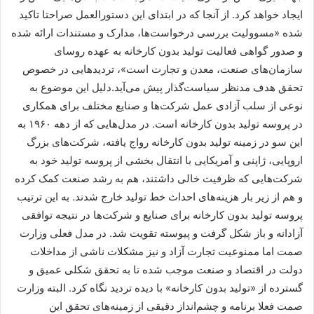
ایجاد خواهد کرد. از آنجا که در ابتدای این دستورالعمل صراحتا تاکید
شده «مسوولیت بررسی درخواست‌ها، مدارک و مستندات ارائه شده
و صدور گواهی فعالیت تولید بدون کارخانه به عهده روسای
سازمان‌های صنعت، معدن و تجارت است»، تردیدهایی در خصوص
تحقق هدف مدنظر سیاست‌گذار پیش می‌آید.دلیل این موضوع به
نوعی از سلب آزادی عمل شرکت‌ها و صنایع مختلف برای همکاری
در پروسه تولید بدون کارخانه است. در مدل‌هایی که از دهه ۱۹۶۰ به
این سو در زمینه تولید بدون کارخانه رواج یافته، شرکت‌های بزرگ
اروپایی، ژاپنی و آمریکایی با انتقال بخشی از پروسه تولید خود به
شرکت‌هایی که ظرفیت خالی داشتند، هم به رشد صنعت کمک کرده
و هم از زیر بار هزینه‌های احداث خط تولید خارج شدند. به این ترتیب
پروسه تولید بدون کارخانه برای صنایع و شرکت‌ها در نتیجه توافقی
آزادانه و باز شکل گرفت و پیوسته تقویت شد. در مدل فعلی وزارت
صمت اما ممنوعیت تجارت آزاد و نیز مشکلات ناشی از مداخلات
دولت در اقتصاد و صنعت موجب شده تا به تحقق شکلی عمیق و
گسترده از «تولید بدون کارخانه» با دیده تردید نگاه کرد. البته وزارت
صمت فعلا برنامه و چشم‌انداز دقیقی از زمینه‌های تحقق این