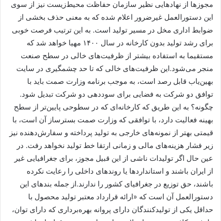
مجوزها از نهادهایی نظیر سازمان حفاظت محیط‌زیست نیز از سوی
این دستورالعمل غیرضرور اعلام شده که به معنی حذف بخشی از
ضوابط اداری مخل در مسیر تولید است. به این ترتیب فرصت خوبی
برای رشد تولید بدون کارخانه در سال ۱۴۰۰ مهیا خواهد شد که
مستقیما به استفاده بیشتر از ظرفیت‌های خالی در سطح صنعت
منجر می‌شود.این ظرفیت‌های خالی که تا حد چشمگیری در سایت
بهین‌یاب قابل رصد است، به موجب برنامه وزارت صمت باید با
توافق دو شرکت به فضایی برای سوددهی دو شرکت تبدیل شود.
چگونه؟ به این طریق که کارخانه‌ای که در سطوحی پایین‌تر از سطح
بهینه فعالیت دارد، با توافقی که وزارت صمت بسترساز آن است، با
قیمتی بهتر از نمونه‌های خارجی به تولید پرداخته و سفارش‌دهنده نیز
زیر فشار هزینه‌های مالی و زمانی ارتقا خط تولید نخواهد رفت. در
عین حال اگر تولیدات ناشی از این قبیل مجوز، برای جغرافیایی غیر
از ایران باشند و استانداردها یا روندهای داخلی را رعایت نکرده
باشند، حق توزیع در جغرافیای کشور را ندارند.از جمله بندهای این
دستورالعمل آن است که «ارائه قرارداد معتبر تولید محصول با
حداقل یکی از تولیدکنندگان دارای پروانه بهره‌برداری که دارای توان،