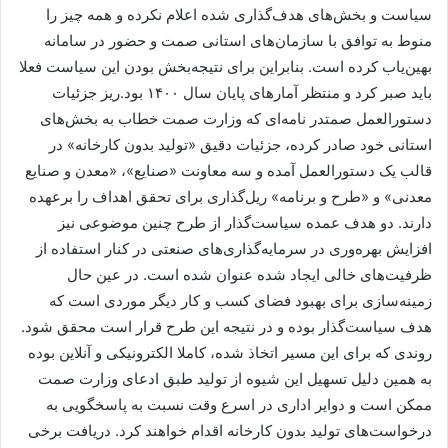
سیاست و بخش‌های هدف‌گذاری شده اعلام نکرده و همه چیز را
منوط به توافق با سازمان‌های استانی صمت و حضور در سامانه
بهین‌یاب کرده است. بنابراین برای نتیجه‌بخش بودن این سیاست فعلا
باید صبر کرد و منتظر آمارهای پایان سال ۱۴۰۰ بود.ریز جزئیات
دستورالعمل صمتدر نامه‌ای که وزارت صمت خطاب به بخش‌های
استانی خود صادر کرده، جزئیات دقیق «تولید بدون کارخانه» در
قالب یک دستورالعمل آمده و سه معاونت «صنایع»، «معدن و صنایع
معدنی» و «طرح و برنامه» ریل‌گذاری برای تحقق اهداف را برعهده
دارند. دو هدف عمده سیاست‌گذار از طرح چنین موضوعی نیز
افزایش بهره‌وری در سرمایه‌گذاری‌های صنعتی در کنار استفاده از
ظرفیت‌های خالی ایجاد شده عنوان شده است. در عین حال
زمینه‌سازی برای بهبود فضای کسب و کار دیگر موردی است که
هدف سیاست‌گذار بوده و در نتیجه این طرح قرار است محقق شود.
روندی که برای این مسیر اتخاذ شده، کاملا الکترونیکی و آنلاین بوده
به همین دلیل تسهیل این شیوه از تولید طبق ادعای وزارت صمت
ممکن است و دوایر اداری در اسرع وقت نسبت به پاسخگویی به
درخواست‌های تولید بدون کارخانه اقدام خواهند کرد. دریافت برخی