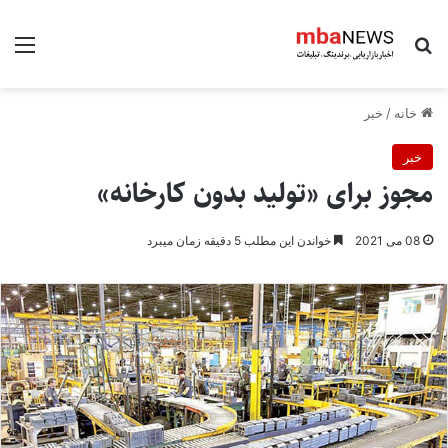
جستجو برای
منو
خانه
/
خبر
خبر
مجوز برای «تولید بدون کارخانه»
08 می 2021
خواندن این مطلب 5 دقیقه زمان میبرد