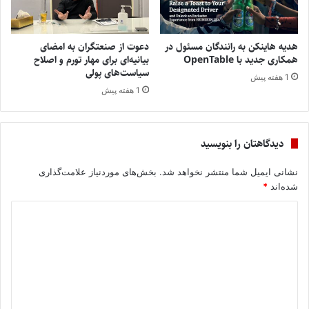
هدیه هاینکن به رانندگان مسئول در
دعوت از صنعتگران به امضای
همکاری جدید با OpenTable
بیانیه‌ای برای مهار تورم و اصلاح
سیاست‌های پولی
1 هفته پیش
1 هفته پیش
دیدگاهتان را بنویسید
نشانی ایمیل شما منتشر نخواهد شد.
بخش‌های موردنیاز علامت‌گذاری
شده‌اند
*
د
ی
د
گ
ا