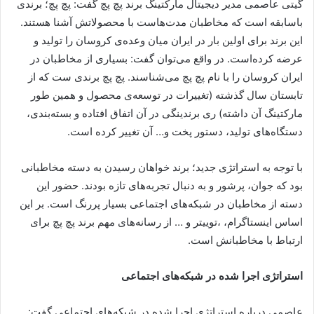
گیتی عاصمی مدیر دیجیتال مارکتینگ برند پچ پچ گفت: پچ پچ؛ برندی
باسابقه ا‌ست که مخاطبان مدت‌هاست با محصولاتش آشنا هستند.
این برند برای اولین بار در ایران میان وعده‌ی کروسان را تولید و
عرضه کرده‌است. در واقع می‌توان گفت: بسیاری از مخاطبان در
ایران کروسان را با نام پچ پچ می‌شناسند. پچ پچ برندی ست که از
تابستان سال گذشته (تغییرات در توسعه‌ی محصول و همین طور
مارکتینگ آن داشته) ری برندینگی در آن اتفاق افتاده و بسته‌بندی،
دستگاه‌های تولید، دستور پخت و… آن تغییر کرده است.
با توجه به استراتژی جدید؛ برند خواهان رسیدن به دسته مخاطبانی
بود که جوان، پرشور و به دنبال تجربه‌های تازه بودند. حضور این
دسته از مخاطبان در شبکه‌های اجتماعی بسیار پررنگ است. بر این
اساس اینستاگرام، ،توییتر و … از رسانه‌های مهم برند پچ پچ برای
ارتباط با مخاطبانش است.
استراتژی اجرا شده در شبکه‌های اجتماعی
عاصمی درباره استراتژی اجرا شده در شبکه‌های اجتماعی گفت: