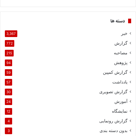
دسته ها
خبر
3,367
گزارش
772
مصاحبه
215
پژوهش
94
گزارش کمپین
59
یادداشت
57
گزارش تصویری
30
آموزش
24
نمایشگاه
12
گزارش رونمایی
4
بدون دسته بندی
3