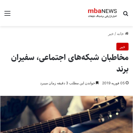
جستجو برای
منو
خانه
/
خبر
خبر
مخاطبان شبکه‌های اجتماعی، سفیران
برند
05 فوریه 2019
خواندن این مطلب 3 دقیقه زمان میبرد