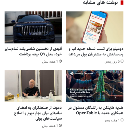
نوشته های مشابه
دومینو برای تست نسخه جدید اپ و
آئودی از نخستین شاسی‌بلند تمام‌سایز
وب‌سایتش به مشتریان پول می‌دهد
خود، مدل Q9 پرده برداشت
5 روز پیش
1 هفته پیش
هدیه هاینکن به رانندگان مسئول در
دعوت از صنعتگران به امضای
همکاری جدید با OpenTable
بیانیه‌ای برای مهار تورم و اصلاح
سیاست‌های پولی
1 هفته پیش
1 هفته پیش