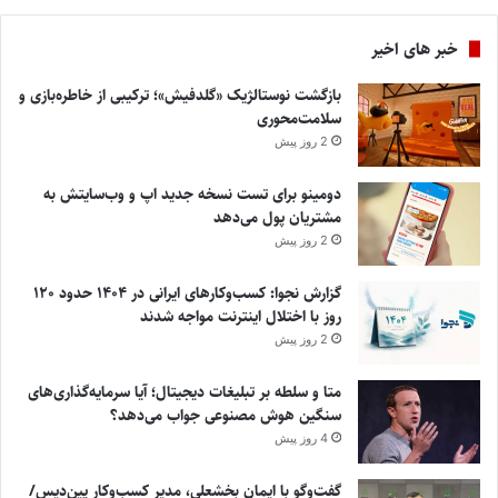
خبر های اخیر
بازگشت نوستالژیک «گلدفیش»؛ ترکیبی از خاطره‌بازی و
سلامت‌محوری
2 روز پیش
دومینو برای تست نسخه جدید اپ و وب‌سایتش به
مشتریان پول می‌دهد
2 روز پیش
گزارش نجوا: کسب‌وکارهای ایرانی در ۱۴۰۴ حدود ۱۲۰
روز با اختلال اینترنت مواجه شدند
2 روز پیش
متا و سلطه بر تبلیغات دیجیتال؛ آیا سرمایه‌گذاری‌های
سنگین هوش مصنوعی جواب می‌دهد؟
4 روز پیش
گفت‌وگو با ایمان بخشعلی، مدیر کسب‌وکار پین‌دیس/