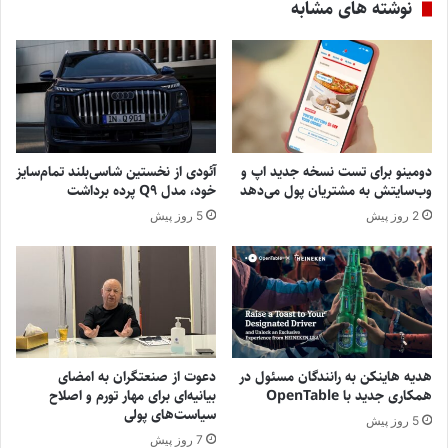
نوشته های مشابه
دومینو برای تست نسخه جدید اپ و
آئودی از نخستین شاسی‌بلند تمام‌سایز
وب‌سایتش به مشتریان پول می‌دهد
خود، مدل Q9 پرده برداشت
2 روز پیش
5 روز پیش
هدیه هاینکن به رانندگان مسئول در
دعوت از صنعتگران به امضای
همکاری جدید با OpenTable
بیانیه‌ای برای مهار تورم و اصلاح
سیاست‌های پولی
5 روز پیش
7 روز پیش