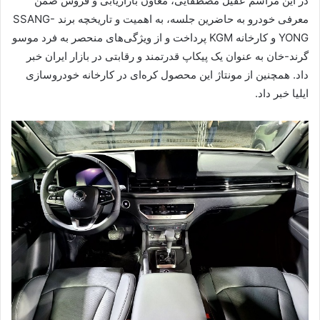
در این مراسم عقیل مصطفایی، معاون بازاریابی و فروش ضمن
معرفی خودرو به حاضرین جلسه، به اهمیت و تاریخچه برند SSANG-
YONG و کارخانه KGM پرداخت و از ویژگی‌های منحصر به فرد موسو
گرند-خان به عنوان یک پیکاپ قدرتمند و رقابتی در بازار ایران خبر
داد. همچنین از مونتاژ این محصول کره‌ای در کارخانه خودروسازی
ایلیا خبر داد.