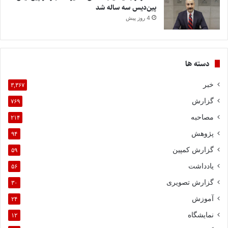
پین‌دیس سه ساله شد
4 روز پیش
دسته ها
خبر
۳,۳۶۷
گزارش
۷۶۹
مصاحبه
۲۱۴
پژوهش
۹۴
گزارش کمپین
۵۹
یادداشت
۵۶
گزارش تصویری
۳۰
آموزش
۲۴
نمایشگاه
۱۲