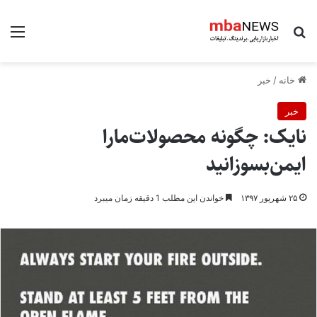
جستجو برای
منو
خانه
/
خبر
خبر
نایک: چگونه محصولات‌ما‌را
ایمن‌بسوزانید
۲۵ شهریور ۱۳۹۷
خواندن این مطلب 1 دقیقه زمان میبرد