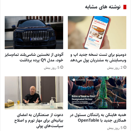
نوشته های مشابه
دومینو برای تست نسخه جدید اپ و
آئودی از نخستین شاسی‌بلند تمام‌سایز
وب‌سایتش به مشتریان پول می‌دهد
خود، مدل Q9 پرده برداشت
2 روز پیش
5 روز پیش
هدیه هاینکن به رانندگان مسئول در
دعوت از صنعتگران به امضای
همکاری جدید با OpenTable
بیانیه‌ای برای مهار تورم و اصلاح
سیاست‌های پولی
5 روز پیش