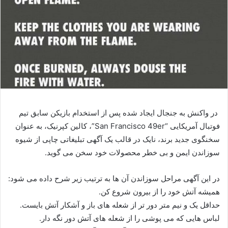
در واکنش به جنجال ایجاد شده پس از استخدام بازیکن سابق تیم
فوتبال آمریکایی “San Francisco 49er”، کالین کپرنیک، به عنوان
سخنگوی جدید برند، نایک در قالب یک آگهی تبلیغاتی چاپی از شیوه
سوزاندن ایمن و بی خطر محصولات خود سخن می گوید.
در این آگهی مراحل سوزاندن آن ها به ترتیب زیر شرح داده می شود:
همیشه آتش خود را از بیرون شروع کن.
حداقل یک و نیم متر دور تر از شعله های باز و آشکار آتش بایست.
لباس هایی که می پوشی را از شعله های آتش دور نگه دار.