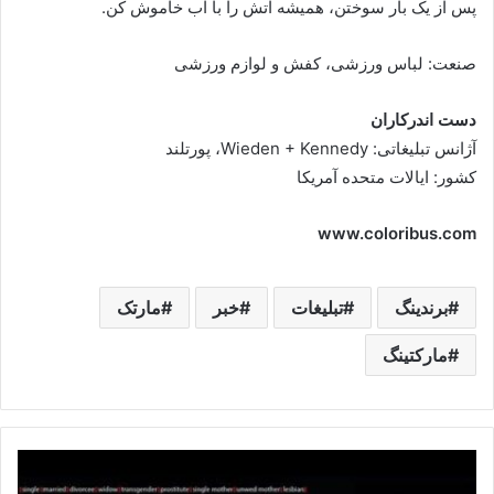
پس از یک بار سوختن، همیشه آتش را با آب خاموش کن.
صنعت: لباس ورزشی، کفش و لوازم ورزشی
دست اندرکاران
آژانس تبلیغاتی: Wieden + Kennedy، پورتلند
کشور: ایالات متحده آمریکا
www.coloribus.com
برندینگ
تبلیغات
خبر
مارتک
مارکتینگ