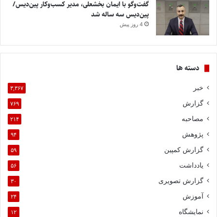
گفت‌وگو با ایمان بخشعلی، مدیر کسب‌وکار پین‌دیس/
پین‌دیس سه ساله شد
4 روز پیش
دسته ها
خبر
۳,۳۶۷
گزارش
۷۶۹
مصاحبه
۲۱۴
پژوهش
۹۴
گزارش کمپین
۵۹
یادداشت
۵۶
گزارش تصویری
۳۰
آموزش
۲۴
نمایشگاه
۱۲