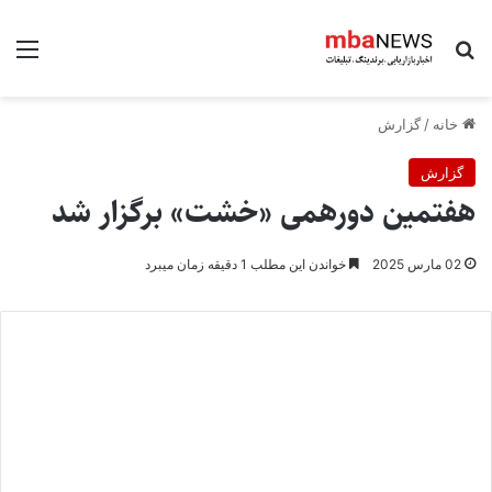
جستجو برای
منو
خانه
/
گزارش
گزارش
هفتمین دورهمی «خشت» برگزار شد
02 مارس 2025
خواندن این مطلب 1 دقیقه زمان میبرد