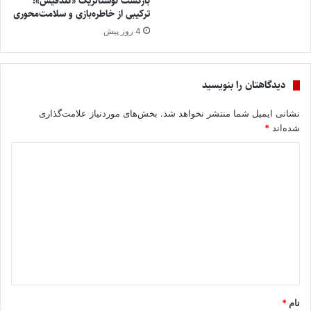
بازگشت نوستالژیک «گلدفیش»؛
ترکیبی از خاطره‌بازی و سلامت‌محوری
4 روز پیش
دیدگاهتان را بنویسید
نشانی ایمیل شما منتشر نخواهد شد.
بخش‌های موردنیاز علامت‌گذاری
شده‌اند
*
د
ی
د
گ
ا
ه
*
نام
*