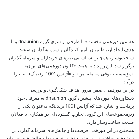
هفتمین دورهمی «خشت» با طرحی از سوی گروه dna
union
و با
هدف ایجاد ارتباط میان تأمین‌کنندگان و سرمایه‌گذاران صنعت
ساخت‌وساز، همچنین شناسایی نیازهای خریداران و سرمایه‌گذاران،
برگزار شد. این رویداد به همت «کانون دورهمی‌های ایران»،
«مؤسسه حقوقی معامله امن» و «آژانس 1001 برندینگ» به اجرا
درآمد.
در این دورهمی، ضمن مرور اهداف شکل‌گیری و بررسی
دستاوردهای دوره‌های پیشین، گروه dna
union
به معرفی خود
پرداخت و اشاره شد که آژانس 1001 برندینگ، به‌عنوان یکی از
زیرمجموعه‌های این گروه، تجارب گسترده‌ای در همکاری با فعالان
صنعت ساخت‌وساز دارد.
همچنین در این دورهمی فرصت‌ها و چالش‌های‌ سرمایه گذاری در
پروژه‌های ساختمانی در جزیره قشم، فرصت‌ها و چالش‌های سرمایه