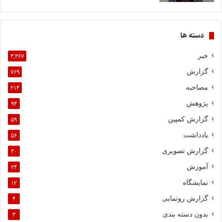
دسته ها
خبر
۳,۳۶۷
گزارش
۷۶۹
مصاحبه
۲۱۴
پژوهش
۹۴
گزارش کمپین
۵۹
یادداشت
۵۶
گزارش تصویری
۳۰
آموزش
۲۴
نمایشگاه
۱۲
گزارش رونمایی
۴
بدون دسته بندی
۳