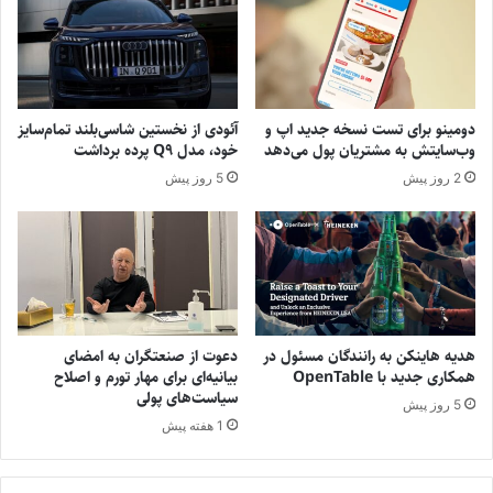
دومینو برای تست نسخه جدید اپ و
آئودی از نخستین شاسی‌بلند تمام‌سایز
وب‌سایتش به مشتریان پول می‌دهد
خود، مدل Q9 پرده برداشت
2 روز پیش
5 روز پیش
هدیه هاینکن به رانندگان مسئول در
دعوت از صنعتگران به امضای
همکاری جدید با OpenTable
بیانیه‌ای برای مهار تورم و اصلاح
سیاست‌های پولی
5 روز پیش
1 هفته پیش