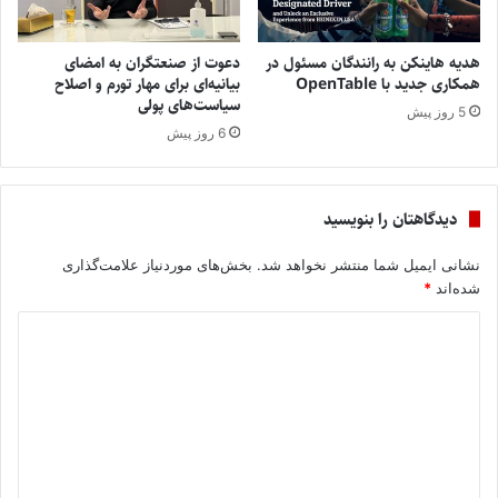
هدیه هاینکن به رانندگان مسئول در
دعوت از صنعتگران به امضای
همکاری جدید با OpenTable
بیانیه‌ای برای مهار تورم و اصلاح
سیاست‌های پولی
5 روز پیش
6 روز پیش
دیدگاهتان را بنویسید
نشانی ایمیل شما منتشر نخواهد شد.
بخش‌های موردنیاز علامت‌گذاری
شده‌اند
*
د
ی
د
گ
ا
ه