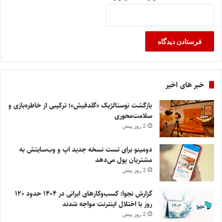
خبر های اخیر
بازگشت نوستالژیک «گلدفیش»؛ ترکیبی از خاطره‌بازی و
سلامت‌محوری
2 روز پیش
دومینو برای تست نسخه جدید اپ و وب‌سایتش به
مشتریان پول می‌دهد
2 روز پیش
گزارش نجوا: کسب‌وکارهای ایرانی در ۱۴۰۴ حدود ۱۲۰
روز با اختلال اینترنت مواجه شدند
2 روز پیش