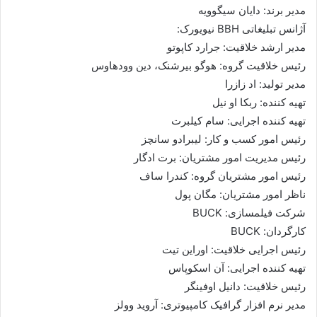
مدیر برند: دایان سیگوویه
آژانس تبلیغاتی BBH نیویورک:
مدیر ارشد خلاقیت: جرارد کاپوتو
رئیس خلاقیت گروه: هوگو بیرشنک، دین وودهاوس
مدیر تولید: اد زازرا
تهیه کننده: ربکا او نیل
تهیه کننده اجرایی: سام کیلبرت
رئیس امور کسب و کار: لیبرادو سانچز
رئیس مدیریت امور مشتریان: برت ادگار
رئیس امور مشتریان گروه: کندرا ساف
ناظر امور مشتریان: مگان پول
شرکت فیلمسازی: BUCK
کارگردان: BUCK
رئیس اجرایی خلاقیت: اوراین تیت
تهیه کننده اجرایی: آن اسکوپاس
رئیس خلاقیت: دانیل اوفینگر
مدیر نرم افزار گرافیک کامپیوتری: آروید وولز