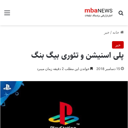
جستجو برای
منو
خانه
/
خبر
خبر
پلی اسنیشن و تئوری بیگ بنگ
15 دسامبر 2018
خواندن این مطلب 2 دقیقه زمان میبرد