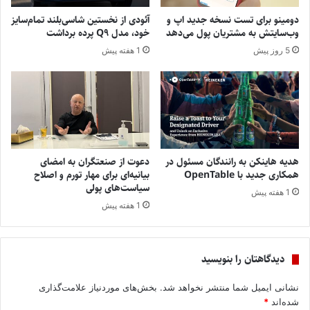
دومینو برای تست نسخه جدید اپ و
آئودی از نخستین شاسی‌بلند تمام‌سایز
وب‌سایتش به مشتریان پول می‌دهد
خود، مدل Q9 پرده برداشت
5 روز پیش
1 هفته پیش
هدیه هاینکن به رانندگان مسئول در
دعوت از صنعتگران به امضای
همکاری جدید با OpenTable
بیانیه‌ای برای مهار تورم و اصلاح
سیاست‌های پولی
1 هفته پیش
1 هفته پیش
دیدگاهتان را بنویسید
نشانی ایمیل شما منتشر نخواهد شد.
بخش‌های موردنیاز علامت‌گذاری
شده‌اند
*