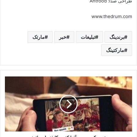
طراحی صدا: Antfood
www.thedrum.com
برندینگ
تبلیغات
خبر
مارتک
مارکتینگ