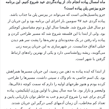
ماه امسال پیاده انجام داد. از پیاده‌گردی عید شروع کنیم. این برنامه
جزو بیزنس پلن پیاده است؟
جزو پتانسیل‌هایی است که می‌تواند در بیزنس پلن ما جذاب باشد.
پیاده گردی عید ۹۷ سومین بار اجرای این برنامه بود و این جریان از
دو سال قبل شروع شد. طبیعتا سال اول و دوم مقیاسش کوچکتر
بود. ولی از ابتدا با این فلسفه شروع شد که مسیر طراحی کردن و
پیاده راه رفتن در یک محدوده‌ای و تجربه‌ها را پشت سر هم دیدن
خیلی اتفاق جذابیست. در شهرسازی به این جریان پرسه زنی
می‌گویند، ریشه روانشناسی دارد و یکی از بهترین راه‌های ارتباط
گرفتن با شهر است.
از ابتدا که ایده پیاده به ذهن من رسید، این جریان مسیرها همراهش
بود. یک اسم خاصی به نام واک د سیتی داشت، مسیرها را طراحی
کرده بودم و هنوز طرحهای اولیه را دارم که سمت کوچه ذغالی‌ها،
ولیعصر و بازار بود. ما سه سال پیش با اولین ورژن اپلیکیشن، پیاده
گردی برای عید را شروع کردیم و خب به خاطر توان بازاریابی پایین و
تعداد کم مخاطب، آن زمان آدمهای کمی درگیر این جریان شدند.