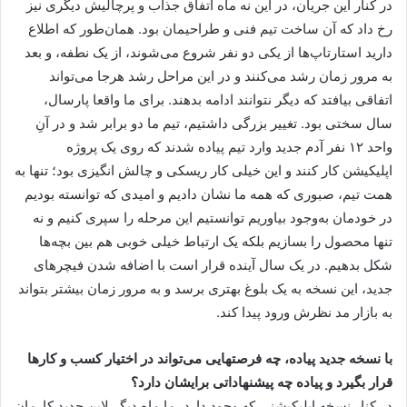
در کنار این جریان، در این نه ماه اتفاق جذاب و پرچالیش دیگری نیز
رخ داد که آن ساخت تیم فنی و طراحیمان بود. همان‌طور که اطلاع
دارید استارتاپ‌ها از یکی دو نفر شروع می‌شوند، از یک نطفه، و بعد
به مرور زمان رشد می‌کنند و در این مراحل رشد هرجا می‌تواند
اتفاقی بیافتد که دیگر نتوانند ادامه بدهند. برای ما واقعا پارسال،
سال سختی بود. تغییر بزرگی داشتیم، تیم ما دو برابر شد و در آنِ
واحد ۱۲ نفر آدم جدید وارد تیم پیاده شدند که روی یک پروژه
اپلیکیشن کار کنند و این خیلی کار ریسکی و چالش انگیزی بود؛ تنها به
همت تیم، صبوری که همه ما نشان دادیم و امیدی که توانسته بودیم
در خودمان به‌وجود بیاوریم توانستیم این مرحله را سپری کنیم و نه
تنها محصول را بسازیم بلکه یک ارتباط خیلی خوبی هم بین بچه‌ها
شکل بدهیم. در یک سال آینده قرار است با اضافه شدن فیچرهای
جدید، این نسخه به یک بلوغ بهتری برسد و به مرور زمان بیشتر بتواند
به بازار مد نظرش ورود پیدا کند.
با نسخه جدید پیاده، چه فرصتهایی می‌تواند در اختیار کسب و کارها
قرار بگیرد و پیاده چه پیشنهاداتی برایشان دارد؟
در کنار نسخه اپلیکیشنی که وجود دارد، ما ماه دیگر لاین جدید کارمان