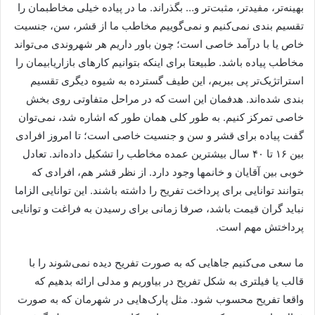
بهینه‌تر، مفیدتر، مثبت‌تر و… بگذراند. ما در پیاده خیلی مخاطبمان را
تقسیم بندی نمی‌کنیم و نمی‌گوییم مخاطب ما از قشر، سن، جنسیت
خاص یا با درآمد خاصی است؛ چون باور داریم هر شهروندی می‌تواند
مخاطب پیاده باشد. طبیعتا برای اینکه بتوانیم کارهای بازاریابیمان را
استراتژیک‌تر پی ببریم، این طیف گسترده به شیوه دیگری تقسیم
بندی شده‌اند. هدفمان این است که در مراحل متفاوتی روی بخش
خاصی تمرکز کنیم. به طور کلی همان طور که اشاره شد، نمی‌توان
گفت پیاده برای قشر و سن و جنسیت خاصی است؛ تا امروز افرادی
بین ۱۶ تا ۴۰ سال بیشترین عمده مخاطب را تشکیل داده‌اند. تعادل
خوبی بین آقایان و خانمها وجود دارد. از نظر قشر هم، افرادی که
بتوانند توانایی برای پرداخت تفریح را داشته باشند. این توانایی الزاما
نباید گران قیمت باشد، صرفا زمانی برای رسیدن به فراغت و توانایی
پرداختش مهم است.
ما سعی می‌کنیم جاهایی که به صورت تفریح دیده نمی‌شوند را با
قالب یا فیلتری به شکل تفریح در بیاوریم و مدلی ارائه بدهیم که
واقعا تفریح محسوب شود. مثل پارک‌هایی در شهرمان که به صورت