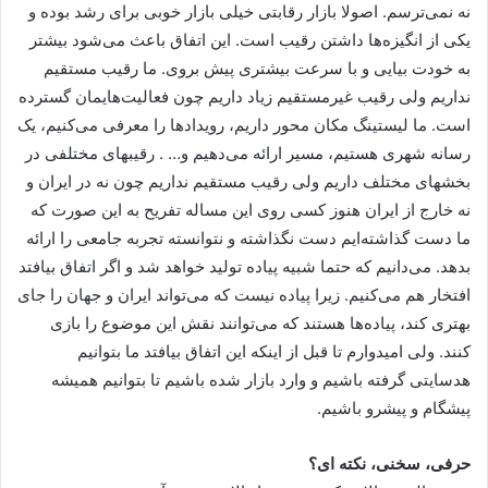
نه نمی‌ترسم. اصولا بازار رقابتی خیلی بازار خوبی برای رشد بوده و
یکی از انگیزه‌ها داشتن رقیب است. این اتفاق باعث می‌شود بیشتر
به خودت بیایی و با سرعت بیشتری پیش بروی. ما رقیب مستقیم
نداریم ولی رقیب غیرمستقیم زیاد داریم چون فعالیت‌هایمان گسترده
است. ما لیستینگ مکان محور داریم، رویدادها را معرفی می‌کنیم، یک
رسانه شهری هستیم، مسیر ارائه می‌دهیم و… . رقیبهای مختلفی در
بخشهای مختلف داریم ولی رقیب مستقیم نداریم چون نه در ایران و
نه خارج از ایران هنوز کسی روی این مساله تفریح به این صورت که
ما دست گذاشته‌ایم دست نگذاشته و نتوانسته تجربه جامعی را ارائه
بدهد. می‌دانیم که حتما شبیه پیاده تولید خواهد شد و اگر اتفاق بیافتد
افتخار هم می‌کنیم. زیرا پیاده نیست که می‌تواند ایران و جهان را جای
بهتری کند، پیاده‌ها هستند که می‌توانند نقش این موضوع را بازی
کنند. ولی امیدوارم تا قبل از اینکه این اتفاق بیافتد ما بتوانیم
هدسایتی گرفته باشیم و وارد بازار شده باشیم تا بتوانیم همیشه
پیشگام و پیشرو باشیم.
حرفی، سخنی، نکته ای؟