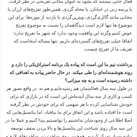
فعال جایی نیستند که بشود به عنوان مکانی تفریحی در نظر گرفت.
یا پرسه زنی در خیابان، یا محله گردی. همین‌طور تفریح‌های ارزان یا
مجانی مانند گالری‌گردی، ویترین‌گردی یا بازدید از موزه‌ها. برای این
موضوع ها تنها لازم است دیدگاهمان را نسبت به موضوع تفریح
عوض کنیم وگرنه این واقعیت وجود ندارد که شهر ما تفریح ندارد؛
اتفاقا خیلی تفریح‌های گسترده‌ای داریم. تنها مساله اینجاست که
تعریف ما از تفریح چیست.
برداشت تیم ما این است که پیاده یک برنامه استراتژیکی را دارد و
روند هوشمندانه‌ای را طی میکند. در حال حاضر پیاده به اهدافی که
داشته رسیده است و به چه میزانی؟
در طول سه سال فعالیتمان هم رسیده‌ایم و هم نه. در واقع تصور هر
کسب و کاری از سه سال آینده‌اش این است که در بازاری که برای
خودش شناسایی کرده با هر سهمی که برای خودش در نظر گرفته
است جا افتاده باشد و این اتفاق برای ما نیافتاد. اما پتانسیل‌هایی که
اصلا اطلاعی از وجودشان نداشتیم را توانستیم پیدا کنیم و عملا ما در
این سه سال روی شناخت این پتانسیل‌ها و بالا بردن سقف توسعه
پیاده بسیار تمرکز کردیم. همچنین روی ساخت زیر ساخت‌های لازم و