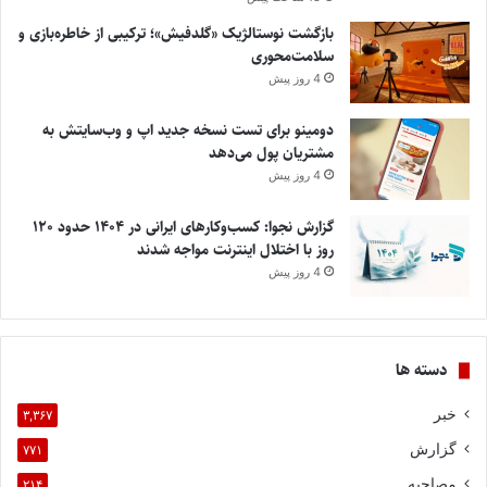
بازگشت نوستالژیک «گلدفیش»؛ ترکیبی از خاطره‌بازی و
سلامت‌محوری
4 روز پیش
دومینو برای تست نسخه جدید اپ و وب‌سایتش به
مشتریان پول می‌دهد
4 روز پیش
گزارش نجوا: کسب‌وکارهای ایرانی در ۱۴۰۴ حدود ۱۲۰
روز با اختلال اینترنت مواجه شدند
4 روز پیش
دسته ها
خبر
۳,۳۶۷
گزارش
۷۷۱
مصاحبه
۲۱۴