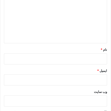
ی
د
گ
ا
ه
*
نام
*
ایمیل
*
وب‌ سایت