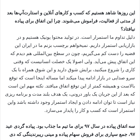
این روزها شاهد هستیم که کسب و کارهای آنلاین و استارت‌آپ‌ها بعد
از مدتی از فعالیت، فراموش می‌شوند. چرا این اتفاق برای پیاده
نیافتاد؟
دلیل تداوم ما استمرار است. در تولید محتوا یونیک هستیم و در
بازاریابی استمرار داریم. نمیخواهم برچسب بزنم ما در ایران این
قضیه را دست کم می‌گیریم، چون در سطح بین‌المللی هم دیدم که
این اتفاق پیش می‌آید. ولی اصولا یک خصلت انسانیست که وقتی
کاری را شروع میکنید، برایش شوق دارید و این شوق همراه با یک
سرو صدایی در بازار ادامه پیدا میکند اما مساله اینجا است که توقع
بالاست و همیشه کمتر از این توقع اتفاق میافتد. نکته مهم این است
که بعد از این جریان یک باور درونی، یک هدف بلند مدت و برنامه ریزی
نیاز است تا توان ادامه دادن و ایجاد استمرار وجود داشته باشد واین
استمرار است که کسب و کار را پایدار می‌سازد.
سه اتفاق پیاده در سال ۹۷ برای ما تیم ما جذاب بود. پیاده گردی عید
۹۷، جمع سپاری برای فروش سهام پیاده و مینی ریبرندینگی که دی