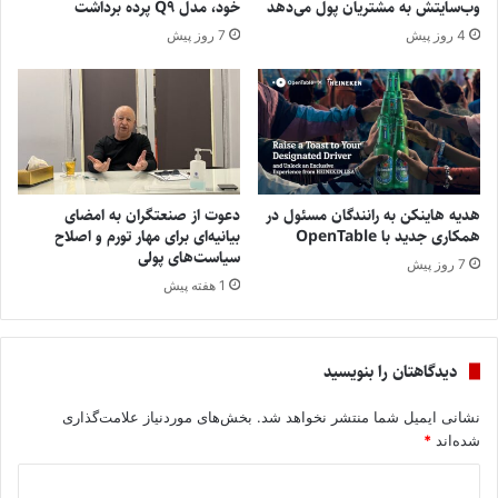
وب‌سایتش به مشتریان پول می‌دهد
خود، مدل Q9 پرده برداشت
4 روز پیش
7 روز پیش
هدیه هاینکن به رانندگان مسئول در
دعوت از صنعتگران به امضای
همکاری جدید با OpenTable
بیانیه‌ای برای مهار تورم و اصلاح
سیاست‌های پولی
7 روز پیش
1 هفته پیش
دیدگاهتان را بنویسید
نشانی ایمیل شما منتشر نخواهد شد.
بخش‌های موردنیاز علامت‌گذاری
شده‌اند
*
د