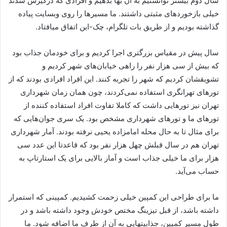
سال دوم بیشتر توانستیم به آن بها بدهیم و افرادی که درگیرش شدند
خیلی بازخوردهای مثبتی داشتند. ما مسیرها را روی وبسایت پیاده
گذاشته بودیم و از طریق بات تلگرام، چک-این اتفاق میافتاد.
سال پیش در مقیاس بزرگتری اجرا کردیم و برای خودمان جذاب بود
که بیش از سی هزار نفر را راهی خیابان‌های شهر کردیم و
تشویقشان کردیم که شهر را تجربه کنند. این افراد افرادی بودند که از
تورهای تهرانگری استفاده نمی‌کردند، چون همان زمان شهرداری
تهران نیز تورهایی داشت که کاملا تفاوت افراد استفاده کننده از
تورهای ما و تورهای شهرداری مشخص بود. یک سری جوان‌هایی که
برای مثال تا به حال محله امامزاده یحیی نرفته بودند. آمار شهرداری
تهران هم در سال قبلش چهل هزار نفر بود که قاعدتا این عدد سی
هزار برای ما خیلی جذاب است و آمار بالایی برای یک استارتاپ به
حساب می‌آید.
ما برای طراحی این کمپین خیلی زحمت کشیدیم. کمپینی که استمرار
داشته باشد، از قبل تیزینگ مختص خودش وجود داشته باشد و در
طول مسیر کمپین، جذابیتهایی به آن از طرف ما اضافه شود. ما