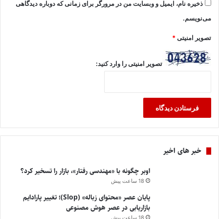
ذخیره نام، ایمیل و وبسایت من در مرورگر برای زمانی که دوباره دیدگاهی
می‌نویسم.
تصویر امنیتی
*
تصویر امنیتی را وارد کنید:
خبر های اخیر
اوبر چگونه با «مهندسی رفتار»، بازار را تسخیر کرد؟
18 ساعت پیش
پایان عصر «محتوای زباله» (Slop)؛ تغییر پارادایم
بازاریابی در عصر هوش مصنوعی
18 ساعت پیش