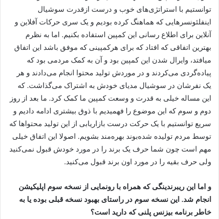
توانستیم با استراتژی‌های خوب و درست ازقدرت سوشیال
اینفلئونسرهایی که هماهنگ کرده بودیم و یک سری حرکات آفلاین و
آنلاین برای اطلاع رسانی این کمپین استفاده بکنیم. اما به نظرم
بهترین اتفاقی که افتاد که برای هرکمپینی که موفق باشد این اتفاق
میافتد، وایرال شدن این کمپین بود و آن به کمک مردمی بود که
پیاده‌گردی می‌کردند و در موردش تولید محتوا انجام می‌دادند و هر
یک نفرشان در سوشیال مدیای خودش به اشتراک می‌گذاشت. که
این مساله خیلی به قدرت و وسعت کمپین ما کمک کرد. ما بعد از روز
دوم و سوم که این موضوع را فهمیدیم با ذوق بیشتری ادامه دادیم و
سریع توانستیم با یک حرکت درست بازاریابی از این تولید محتواها که
توسط مردم تولیده شده‌بوند بهره‌مند بشویم. اصولا این اتفاق خیلی
مهم است چون شما حرف یک برند را در مورد خودش قبول نمی‌کنید
ولی حرف بقیه را در مورد اون برند قبول می‌کنید.
و اما این ریبرندینگی که همراه با رونمایی از نسخه سوم اپلیکیشن
انجام شد. این نسخه سوم در راستای بهبود نسخه قبلی بوده یا به
خاطر برنامه بیزنس پلنی که دارید است؟