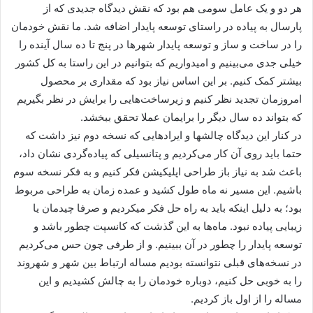
هر دو و یک عامل سومی هم بود که نقش دیدگاه جدیدی که از
پارسال به پیاده در راستای توسعه پایدار اضافه شد. ما نقش خودمان
را در ساخت و ساز و توسعه پایدار شهرها در پنج تا ده سال آینده را
خیلی جدی می‌بینیم و امیدواریم که بتوانیم در این راستا به کل کشور
بیشتر کمک کنیم. بر این اساس نیاز بود که مقداری بر محصول
امروزمان تجدید نظر کنیم و زیرساخت‌هایی را برایش در نظر بگیریم
که بتواند ده سال دیگر را برایمان عملا تحقق ببخشد.
در کنار این دیدگاه چالشها و ایرادهایی که نسخه دوم نیز داشت که
حتما باید روی آن کار می‌کردیم و پتانسیلی که پیاده‌گردی نشان داد،
باعث شد به نیاز باز طراحی اپلیکیشن فکر کنیم و به فکر نسخه سوم
باشیم. این مسیر نه ماه طول کشید و عمده زمان به طراحی مربوط
بود؛ به دلیل اینکه باید به راه حل فکر میکردیم و صرفا چیدمان یا
زیبایی پیاده نبود. ماه‌ها به این گذشت که کانسپت چطور باشد و
توسعه پایدار را چطور در آن ببینیم. و از طرفی چون حس می‌کردیم
در نسخه‌های قبلی نتوانسته بودیم مساله ارتباط بین شهر و شهروند
را به خوبی حل کنیم، دوباره خودمان را به چالش کشیدیم و این
مساله را از اول باز کردیم.