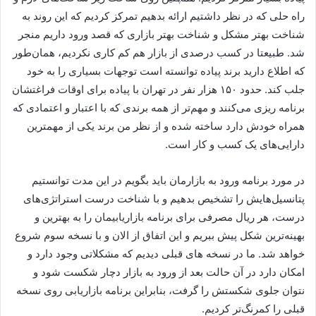
راه حلی که در نظر داشتیم ارائه بدهیم تمرکز کردیم که این روند به
شناخت بهتر مشکل و شناخت بهتر بازاری که قصد ورود داریم منجر
شد. طبیعتا در کسب درصدی از بازار هم کم کاری نکردیم، همان‌طور
که اطلاع دارید برند پیاده توانسته است توجهات بسیاری را به خود
جلب کند. حدود ۱۵۰ هزار نفر در تهران با پیاده برای اوقات فراغتشان
برنامه ریزی می‌کنند و مهم‌تر از همه برندی که با اعتبار و اعتمادی که
همراه خودش دارد ساخته شده و از نظر من برند یکی از مهمترین
دارایی‌های یک کسب و کار است.
در مورد برنامه ورود به بازارمان باید بگویم در این مدت توانستیم
پتانسیل‌هایش را تشخیص بدهیم و با شناخت درست استراتژی‌های
درست، هر ریال مصرفی برای برنامه بازاریابیمان را به بهترین و
بهینه‌ترین شکل پیش ببریم و این اتفاق از الان و با نسخه سوم شروع
خواهد شد. ما در نسخه های قبلی دیدیم که مشکلاتی وجود دارد و
امکان دارد در آن حالت بعد از ورود به بازار دچار شکست شود و
نتوان جلوی شکستش را گرفت، بنابراین برنامه بازاریابی روی نسخه
قبلی را کمرنگ‌تر کردیم.