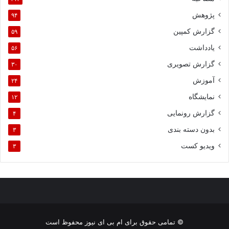
پژوهش
۹۴
گزارش کمپین
۵۹
یادداشت
۵۶
گزارش تصویری
۳۰
آموزش
۲۴
نمایشگاه
۱۲
گزارش رونمایی
۴
بدون دسته بندی
۳
ویدیو کست
۳
© تمامی حقوق برای ام بی ای نیوز محفوظ است