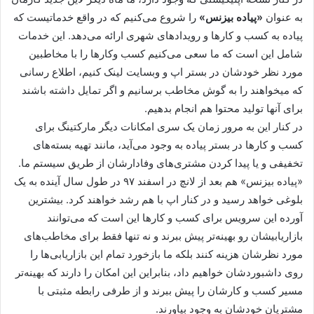
به عنوان
«پیاده بیزنس»
را شروع می‌کنیم که در واقع خدماتیست که
پیاده به کسب و کارها و رویدادهای شهری ارائه می‌دهد. این خدمات
شامل این است که ما سعی می‌کنیم کسب وکارها را با مخاطبین
مورد نظر خودشان در بستر اپ و وبسایت لینک کنیم، اطلاع رسانی
که میخواهند را به گوش مخاطب برسانیم و اگر تمایل داشته باشند
برای آنها تولید محتوا هم انجام بدهیم.
در کنار این به مرور زمان یک سری امکانات دیگر مارکتینگ برای
کسب و کارها در بستر پیاده به وجود می‌آید، مانند تهیه بسته‌های
تخفیفی و یا پیدا کردن مشتری‌های وفادارشان از طریق سیستم ما.
«پیاده بیزنس» هم بعد از لانچ در اسفند ۹۷ در طول سال آینده به یک
بلوغی خواهد رسید و در کنار اپ با هم رشد خواهند کرد. بیشترین
آورده این سرویس برای کسب و کارها این است که می‌توانند
بازاریابیشان رو بهینه‌تر پیش ببرند و نه تنها فقط برای مخاطب‌های
مورد نظرشان هزینه کنند بلکه ما بازخورد تمام این بازاریابی‌ها را
روی داشبوردشان خواهیم داد، بنابراین این امکان را دارند که بهینه‌تر
مسیر کسب و کارشان را پیش ببرند و از طرفی رابطه مثبتی با
مشتریان خودشان به وجود بیاورند.