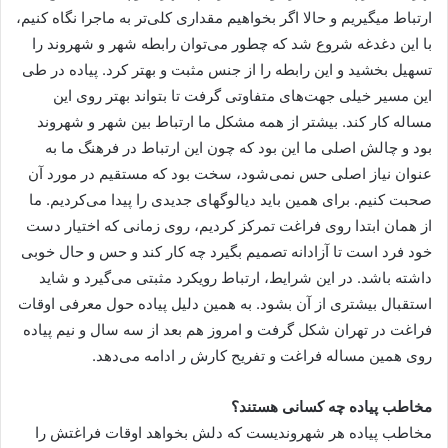
ارتباط میگیریم و حالا اگر بخواهیم مقداری کلی‌تر به ماجرا نگاه کنیم،
با این دغدغه شروع شد که چطور می‌توان رابطه شهر و شهروند را
تسهیل بخشید و این رابطه را از جنس مثبت و بهتر کرد. پیاده در طی
این مسیر خیلی جهت‌های متفاوتی گرفت تا بتواند بهتر روی این
مساله کار کند. بیشتر از همه مشکل ما ارتباط بین شهر و شهروند
بود و چالش اصلی ما این بود که چون این ارتباط در فرهنگ ما به
عنوان نیاز اصلی حس نمی‌شود، سخت بود که مستقیم در مورد آن
صحبت کنیم. برای همین باید دیالوگهای جدیدی را پیدا می‌کردیم. ما
از همان ابتدا روی فراغت تمرکز کردیم، روی زمانی که اختیار دست
خود فرد است تا آزادانه تصمیم بگیرد چه کار کند و حس و حال خوبی
داشته باشد. در این شرایط، ارتباط رویکرد مثبتی می‌گیرد و شاید
استقبال بیشتری از آن بشود. به همین دلیل پیاده حول معرفی اوقات
فراغت در تهران شکل گرفت و امروز هم بعد از سه سال و نیم پیاده
روی همین مساله فراغت و تفریح کارش ر ادامه می‌دهد.
مخاطب پیاده چه کسانی هستند؟
مخاطب پیاده هر شهروندیست که دلش بخواهد اوقات فراغتش را