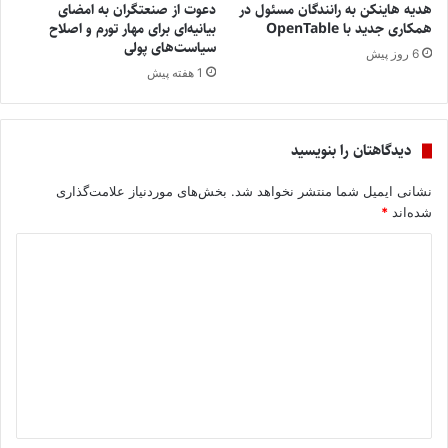
هدیه هاینکن به رانندگان مسئول در
دعوت از صنعتگران به امضای
همکاری جدید با OpenTable
بیانیه‌ای برای مهار تورم و اصلاح
سیاست‌های پولی
6 روز پیش
1 هفته پیش
دیدگاهتان را بنویسید
نشانی ایمیل شما منتشر نخواهد شد.
بخش‌های موردنیاز علامت‌گذاری
شده‌اند
*
د
ی
د
گ
ا
ه
*