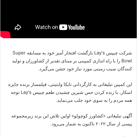
شرکت چیپس Layʼs بازگشت افتخار آمیز خود به مسابقه Super
Bowl را با راه اندازی کمپینی بر مبنای تقدیر از کشاورزان و تولید
کنندگان سیب زمینی مورد نیاز خود جشن می‌گیرد.
این کمپین تبلیغاتی به کارگردانی تایکا وایتیتی، فیلمساز برنده جایزه
اسکار، با زنده کردن حس شیرین چشیدن طعم چیپس Layʼs توجه
همه مردم را به سوی خود جلب می‌نماید.
آگهی تبلیغاتی «کشاورز کوچولو» اولین تلاش این برند زیرمجموعه
پپسی از سال ۲۰۲۲ تاکنون به شمار می‌رود.