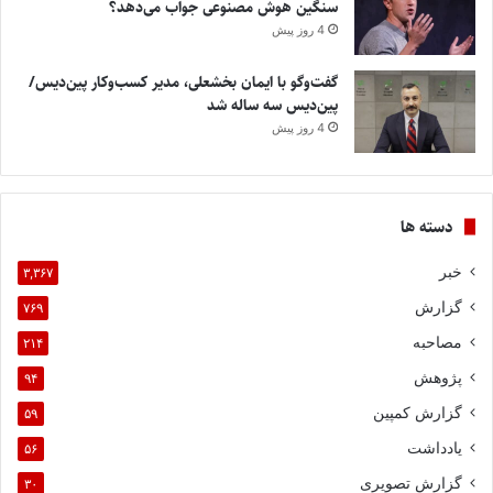
سنگین هوش مصنوعی جواب می‌دهد؟
4 روز پیش
گفت‌وگو با ایمان بخشعلی، مدیر کسب‌وکار پین‌دیس/
پین‌دیس سه ساله شد
4 روز پیش
دسته ها
خبر
۳,۳۶۷
گزارش
۷۶۹
مصاحبه
۲۱۴
پژوهش
۹۴
گزارش کمپین
۵۹
یادداشت
۵۶
گزارش تصویری
۳۰