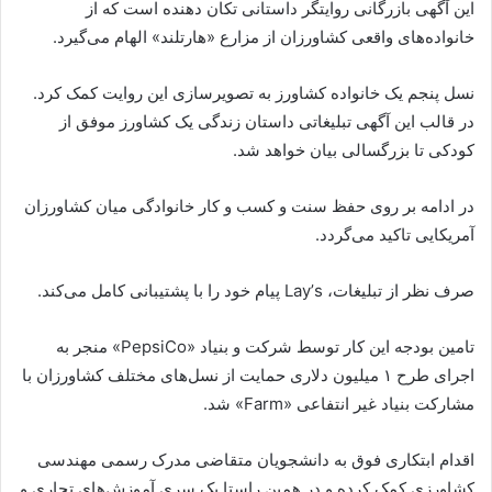
این آگهی بازرگانی روایتگر داستانی تکان دهنده است که از
خانواده‌های واقعی کشاورزان از مزارع «هارتلند» الهام می‌گیرد.
نسل پنجم یک خانواده کشاورز به تصویرسازی این روایت کمک کرد.
در قالب این آگهی تبلیغاتی داستان زندگی یک کشاورز موفق از
کودکی تا بزرگسالی بیان خواهد شد.
در ادامه بر روی حفظ سنت و کسب و کار خانوادگی میان کشاورزان
آمریکایی تاکید می‌گردد.
صرف نظر از تبلیغات، Layʼs پیام خود را با پشتیبانی کامل می‌کند.
تامین بودجه این کار توسط شرکت و بنیاد «PepsiCo» منجر به
اجرای طرح ۱ میلیون دلاری حمایت از نسل‌های مختلف کشاورزان با
مشارکت بنیاد غیر انتفاعی «Farm» شد.
اقدام ابتکاری فوق به دانشجویان متقاضی مدرک رسمی مهندسی
کشاورزی کمک کرده و در همین راستا یک سری آموزش‌های تجاری و