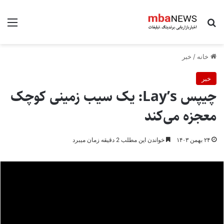
جستجو برای
منو
خانه
/
خبر
خبر
چیپس Layʼs: یک سیب زمینی کوچک
معجزه می‌کند
۲۴ بهمن ۱۴۰۳
خواندن این مطلب 2 دقیقه زمان میبرد