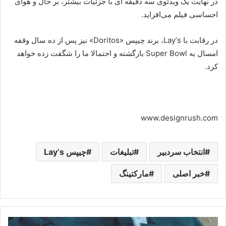
در نهایت یک ویدئوی سه دقیقه ای با جزئیات بیشتر، بر حال و هوای
احساسی فیلم می‌افزاید.
در رقابت با Layʼs، برند چیپس «Doritos» نیز پس از ده سال وقفه
امسال به Super Bowl بازگشته و احتمالا ما را شگفت زده خواهد
کرد.
www.designrush.com
انتخاب سردبیر
تبلیغات
چیپس Layʼs
خبر اصلی
مارکتینگ