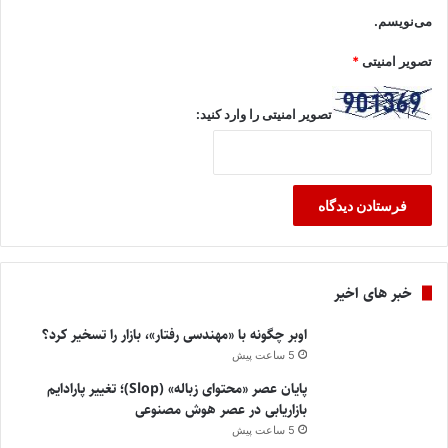
می‌نویسم.
تصویر امنیتی
*
تصویر امنیتی را وارد کنید:
خبر های اخیر
اوبر چگونه با «مهندسی رفتار»، بازار را تسخیر کرد؟
5 ساعت پیش
پایان عصر «محتوای زباله» (Slop)؛ تغییر پارادایم
بازاریابی در عصر هوش مصنوعی
5 ساعت پیش