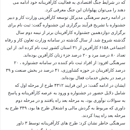
که در شرایط جنگ اقتصادی به فعالیت کارآفرینانه خود ادامه می
دهند را می‌توان پهلوانان این جنگ معرفی کرد.
در ادامه رحیم سرهنگی مدیرکل توسعه کارآفرینی وزارت کار و دبیر
جشنواره با تشریح فرآیند برگزاری این جشنواره گفت: ثبت نام برای
برگزاری دوازدهمین جشنواره کارآفرینان برتر از نیمه دوم سال
گذشته شروع شد. از سال گذشته در سامانه وزارت تعاون کار و رفاه
اجتماعی ۶۱۵۸ کارآفرین از ۳۱ استان کشور ثبت نام کرده اند. از این
تعداد ۸۰ درصد مرد و ۲۰ درصد جزء زنان کارآفرین بوده‌اند.
سرهنگی افزود: از افراد ثبت نام کننده در سامانه جشنواره ، ۲۰
درصد کارافرینان در حوزه کشاورزی، ۴۱ درصد در بخش صنعت و ۳۹
درصد در بخش خدمات فعال بوده‌اند.
ایشان در ادامه گفت: در این فرایند ۴۳۱۲ طرح از مرحله اول که
شامل دلایل حضور در جشنواره و ورود به عرصه کارآفرینانه و پاسخ
به سوالات نوآوری بود، به مرحله بعد راه یافتند و در مرحله دوم
داوری که مربوط به گردش مالی و اشتغال طرح ها بود، ۳۴۹ طرح به
مرحله بعد راه پیدا کردند.
سرهنگی خاطر نشان کرد: طرح های کارآفرینانه توسط ۳ داور