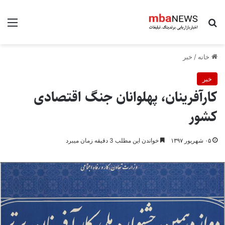
جستجو برای
منو
خانه
/
خبر
خبر
کارآفرینان، پهلوانان جنگ اقتصادی
کشور
۰۵ شهریور ۱۳۹۷
خواندن این مطلب 3 دقیقه زمان میبرد