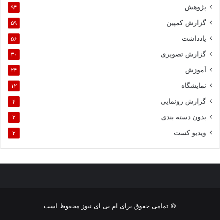
پژوهش
۹۴
گزارش کمپین
۵۹
یادداشت
۵۶
گزارش تصویری
۳۰
آموزش
۲۴
نمایشگاه
۱۲
گزارش رونمایی
۴
بدون دسته بندی
۳
ویدیو کست
۳
© تمامی حقوق برای ام بی ای نیوز محفوظ است