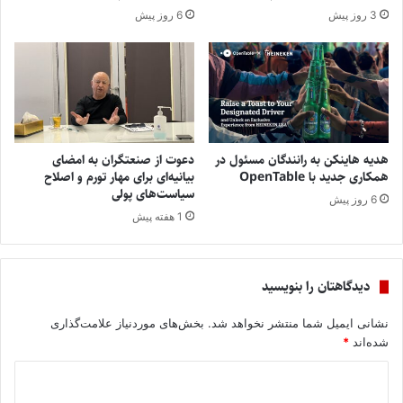
3 روز پیش
6 روز پیش
هدیه هاینکن به رانندگان مسئول در
دعوت از صنعتگران به امضای
همکاری جدید با OpenTable
بیانیه‌ای برای مهار تورم و اصلاح
سیاست‌های پولی
6 روز پیش
1 هفته پیش
دیدگاهتان را بنویسید
نشانی ایمیل شما منتشر نخواهد شد.
بخش‌های موردنیاز علامت‌گذاری
شده‌اند
*
د
ی