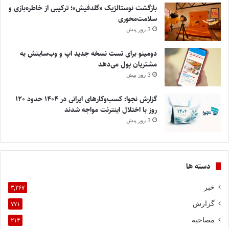
بازگشت نوستالژیک «گلدفیش»؛ ترکیبی از خاطره‌بازی و
سلامت‌محوری
3 روز پیش
دومینو برای تست نسخه جدید اپ و وب‌سایتش به
مشتریان پول می‌دهد
3 روز پیش
گزارش نجوا: کسب‌وکارهای ایرانی در ۱۴۰۴ حدود ۱۲۰
روز با اختلال اینترنت مواجه شدند
3 روز پیش
دسته ها
خبر
۳,۳۶۷
گزارش
۷۷۱
مصاحبه
۲۱۴