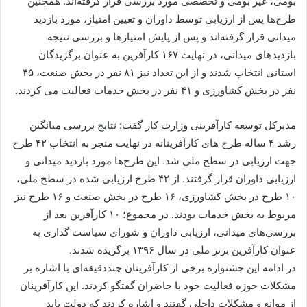
بومی، غیر بومی و تخصصی مورد بررسی قرار گرفته‌اند. همچنین
طرح‌ها پس از ارزیابی توسط داوران و تعیین امتیاز، مورد بازدید
میدانی قرار گرفته‌اند و پس از پایش امتیازها و بررسی نتیجه
بازدیدهای میدانی، در نهایت ۱۶۷ کارآفرین به عنوان برگزیدگان
استانی انتخاب شدند و از این تعداد نیز ۸۱ نفر در بخش صنعت، ۴۵
نفر در بخش کشاورزی و ۴۱ نفر در بخش خدمات فعالیت می کردند.
مدیرکل توسعه کارآفرینی وزارت کار گفت: نتایج بررسی میانگین
رشد ۴ ساله طرح های کارآفرینانه در نهایت منجر به انتخاب ۴۲ طرح
جهت ارزیابی در سطح ملی شد. این طرح‌ها مورد بازدید میدانی و
ارزیابی داوران قرار گرفتند. از ۴۲ طرح ارزیابی شده در سطح ملی،
۱۰ طرح در بخش کشاورزی، ۱۶ طرح در بخش صنعت و ۱۶ طرح نیز
مربوط به بخش خدمات بودند. در مجموع؛ ۱۰ کارآفرین بعد از
بررسی‌های میدانی، ارزیابی داوران و شورای سیاست گذاری به
عنوان کارآفرین برتر ملی در سال ۱۳۹۶ برگزیده شدند.
در ادامه این جشنواره برخی از کارآفرینان چنددقیقه‌ای با اشاره بر
مشکلات حوزه فعالیت خود با حاضران گفتگو کردند. این کارآفرینان
از موانع و مشکلات داخلی گفتند و اشاره کردند که دولت باید