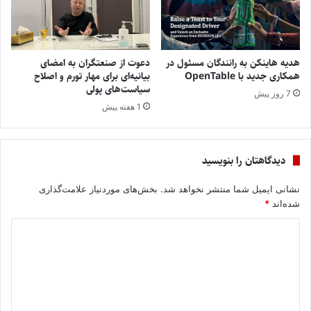
هدیه هاینکن به رانندگان مسئول در
دعوت از صنعتگران به امضای
همکاری جدید با OpenTable
بیانیه‌ای برای مهار تورم و اصلاح
سیاست‌های پولی
7 روز پیش
1 هفته پیش
دیدگاهتان را بنویسید
نشانی ایمیل شما منتشر نخواهد شد.
بخش‌های موردنیاز علامت‌گذاری
شده‌اند
*
د
ی
د
گ