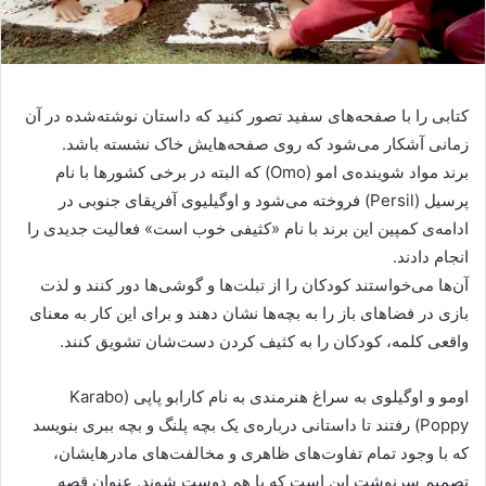
کتابی را با صفحه‌های سفید تصور کنید که داستان نوشته‌شده در آن
زمانی آشکار می‌شود که روی صفحه‌هایش خاک نشسته باشد.
برند مواد شوینده‌ی امو (Omo) که البته در برخی کشورها با نام
پرسیل (Persil) فروخته می‌شود و اوگیلیوی آفریقای جنوبی در
ادامه‌ی کمپین این برند با نام «کثیفی خوب است» فعالیت جدیدی را
انجام دادند.
آن‌ها می‌خواستند کودکان را از تبلت‌ها و گوشی‌ها دور کنند و لذت
بازی در فضاهای باز را به بچه‌ها نشان دهند و برای این کار به معنای
واقعی کلمه، کودکان را به کثیف کردن دست‌شان تشویق کنند.
اومو و اوگیلوی به سراغ هنرمندی به نام کارابو پاپی (Karabo
Poppy) رفتند تا داستانی درباره‌ی یک بچه پلنگ و بچه ببری بنویسد
که با وجود تمام تفاوت‌های ظاهری و مخالفت‌های مادرهایشان،
تصمیم سرنوشت این است که با هم دوست شوند. عنوان قصه