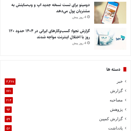
دومینو برای تست نسخه جدید اپ و وب‌سایتش به
مشتریان پول می‌دهد
4 روز پیش
گزارش نجوا: کسب‌وکارهای ایرانی در ۱۴۰۴ حدود ۱۲۰
روز با اختلال اینترنت مواجه شدند
4 روز پیش
دسته ها
خبر
۳,۳۶۷
گزارش
۷۷۱
مصاحبه
۲۱۴
پژوهش
۹۴
گزارش کمپین
۵۹
یادداشت
۵۶