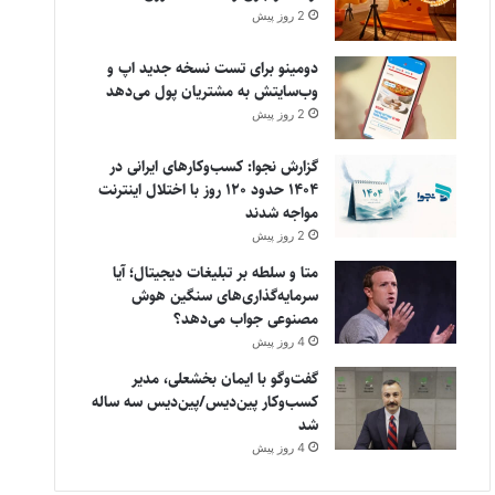
2 روز پیش
دومینو برای تست نسخه جدید اپ و
وب‌سایتش به مشتریان پول می‌دهد
2 روز پیش
گزارش نجوا: کسب‌وکارهای ایرانی در
۱۴۰۴ حدود ۱۲۰ روز با اختلال اینترنت
مواجه شدند
2 روز پیش
متا و سلطه بر تبلیغات دیجیتال؛ آیا
سرمایه‌گذاری‌های سنگین هوش
مصنوعی جواب می‌دهد؟
4 روز پیش
گفت‌وگو با ایمان بخشعلی، مدیر
کسب‌وکار پین‌دیس/پین‌دیس سه ساله
شد
4 روز پیش