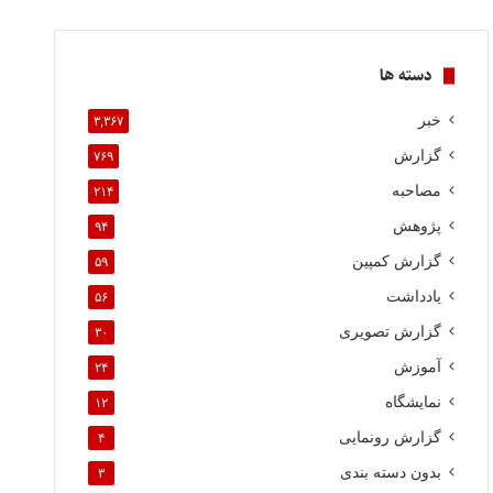
دسته ها
خبر
۳,۳۶۷
گزارش
۷۶۹
مصاحبه
۲۱۴
پژوهش
۹۴
گزارش کمپین
۵۹
یادداشت
۵۶
گزارش تصویری
۳۰
آموزش
۲۴
نمایشگاه
۱۲
گزارش رونمایی
۴
بدون دسته بندی
۳