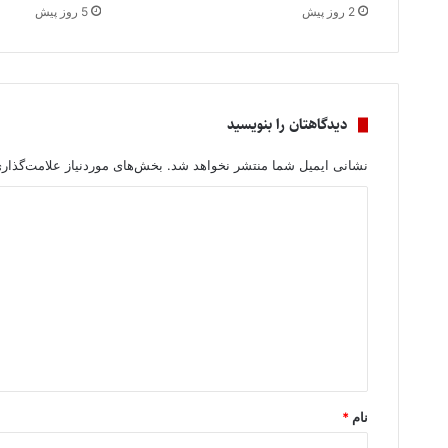
2 روز پیش
5 روز پیش
دیدگاهتان را بنویسید
نشانی ایمیل شما منتشر نخواهد شد.
بخش‌های موردنیاز علامت‌گذار
د
ی
د
گ
ا
ه
*
نام
*