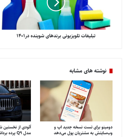
تبلیغات تلویزیونی برندهای شوینده در1401
نوشته های مشابه
دومینو برای تست نسخه جدید اپ و
آئودی از نخستین شا
وب‌سایتش به مشتریان پول می‌دهد
مدل Q9 پرده برداشت