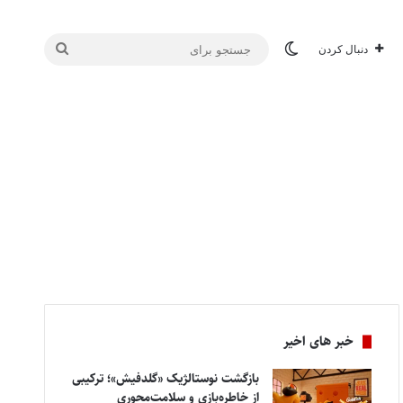
تغییر پوسته
جستجو
دنبال کردن
برای
خبر های اخیر
بازگشت نوستالژیک «گلدفیش»؛ ترکیبی
از خاطره‌بازی و سلامت‌محوری