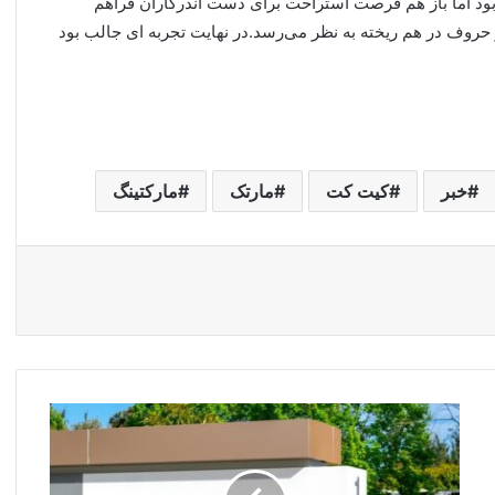
رد بود اما باز هم فرصت استراحت برای دست اندرکاران فراهم
حروف در هم ریخته به نظر می‌رسد.در نهایت تجربه ای جالب بود
خبر
کیت کت
مارتک
مارکتینگ