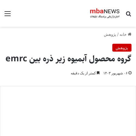
جستجو برای
منو
خانه
/
پژوهش
پژوهش
گروه محصول آبمیوه زیر ذره بین emrc
۰۶ شهریور ۱۴۰۳
کمتر از یک دقیقه