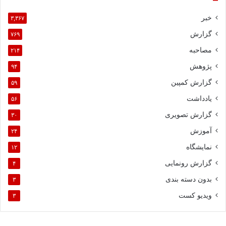
خبر
۳,۳۶۷
گزارش
۷۶۹
مصاحبه
۲۱۴
پژوهش
۹۴
گزارش کمپین
۵۹
یادداشت
۵۶
گزارش تصویری
۳۰
آموزش
۲۴
نمایشگاه
۱۲
گزارش رونمایی
۴
بدون دسته بندی
۳
ویدیو کست
۳