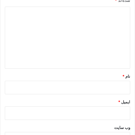
شده‌اند
*
د
ی
د
گ
ا
ه
*
نام
*
ایمیل
*
وب‌ سایت