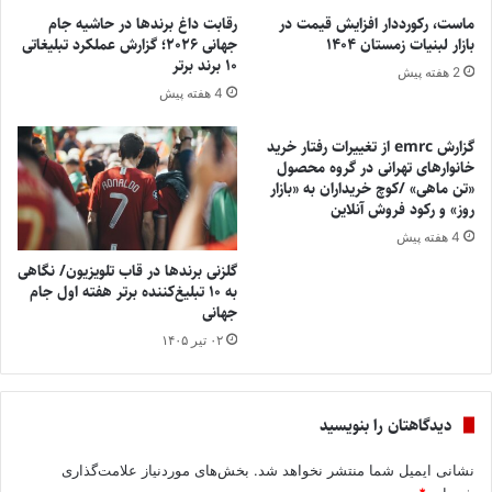
ماست، رکورددار افزایش قیمت در
رقابت داغ برندها در حاشیه جام
بازار لبنیات زمستان ۱۴۰۴
جهانی ۲۰۲۶؛ گزارش عملکرد تبلیغاتی
۱۰ برند برتر
2 هفته پیش
4 هفته پیش
گزارش emrc از تغییرات رفتار خرید
خانوارهای تهرانی در گروه محصول
«تن ماهی» /کوچ خریداران به «بازار
روز» و رکود فروش آنلاین
4 هفته پیش
گلزنی برندها در قاب تلویزیون/ نگاهی
به ۱۰ تبلیغ‌کننده برتر هفته اول جام
جهانی
۰۲ تیر ۱۴۰۵
دیدگاهتان را بنویسید
نشانی ایمیل شما منتشر نخواهد شد.
بخش‌های موردنیاز علامت‌گذاری