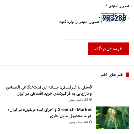
تصویر امنیتی
*
تصویر امنیتی را وارد کنید:
خبر های اخیر
قسطی یا غیرقسطی؛ مسئله این است/نگاهی اقتصادی
و بازاریابی به فراگیرشدن خرید اقساطی در ایران
32 دقیقه پیش
Greenchi Market و اجرای ایده «ریفیل» در ایران/
خرید محصول بدون بطری
44 دقیقه پیش