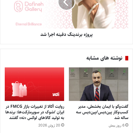
پروژه برندینگ دفینه اجرا شد
نوشته های مشابه
گفت‌وگو با ایمان بخشعلی، مدیر
روایت اُکالا از تغییرات بازار FMCG در
کسب‌وکار پین‌دیس/پین‌دیس سه
ایران /شوک در سوپرمارکت‌ها: برندها
ساله شد
به تولید کالاهای لوکس «نه» گفتند
6 روز پیش
20 ژوئن 2026