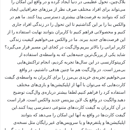
بلاک‌چین، تحول عظیمی در دنیا ایجاد کرده و در واقع این امکان را
می‌تواند برای افراد مختلف صرف نظر از مرزهای جغرافیایی ایجاد
کند که بتوانند به فرصت‌های بیشتری دسترسی پیدا کنند. ما هم در
والکس بنا را بر این گذاشتیم تا این تحول را در زندگی افراد جاری
کنیم و محصولاتی فراهم کنیم تا کاربران بتوانند نهایت استفاده را از
این فرصت‌های جدید ببرند. ما در والکس می‌خواهیم کیفیت زندگی
کاربر ایرانی را بالاتر ببریم.وال‌گیت در کجای این مسیر قرار می‌گیرد؟
شاید یکی از پررنگ‌ترین جنبه‌هایی که به واسطه‌ی استفاده از
کریپتوکارنسی در این سال‌ها تجربه کردیم، انجام تراکنش‌هایی
بی‌مرز است. در وال‌گیت هم ما چنین هدفی داشتیم، در واقع
می‌خواهیم تجربه‌ی خریدی بی‌مرز را برای کاربران به واسطه‌ی گیفت
کارت‌هایی که می‌توان با آنها از اپلیکیشن‌ها و بازی‌های مختلف
استفاده کرد را فراهم کنیم.لطفا بیشتر درباره‌ی وال‌گیت توضیح
دهید.وال‎گیت در واقع یک لاین بیزینس جدید والکس است. قرار است
در آن کاربران به گیفت‌ کارت‌های متنوعی دسترسی پیدا کنند.این
گیفت کارت‌ها در واقع به آنها این امکان را می‌دهد که بتوانند
اپلیکیشن‌ها و پلتفرم‌ها و یا سرویس‌های غیر رایگان مثل نسخه‌ی
پرمیوم اسپاتیفای، نتفلیکس، پلی استیشن و بسیاری از موارد دیگر را