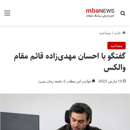
جستجو برای
منو
خانه
/
مصاحبه
مصاحبه
گفتگو با احسان مهدی‌زاده قائم مقام
والکس
13 مارس 2023
خواندن این مطلب 2 دقیقه زمان میبرد