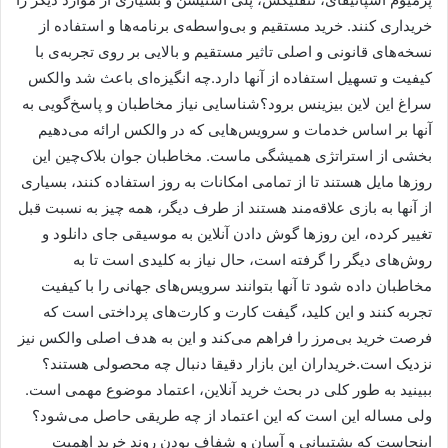
خریداری کنند. خرید مستقیم و بی‌واسطه‌ی برنامه‌ها و استفاده از
نسخه‌های قانونی و اصلی تاثیر مستقیم و بالایی بر روی تجربه‌ی با
کیفیت و تسهیل استفاده از آنها دارد.چه انگیزه‌ای باعث شد والکس
سراغ این لاین بیزینس برود؟شناسایی نیاز مخاطبان و پاسخ‌گویی به
آنها بر اساس خدمات و سرویس‌هایی که در والکس ارائه می‌دهیم
بخشی از استراتژی همیشگی ماست. مخاطبان جوان بلاک‌چین این
روزها مایل هستند تا از تمامی امکانات به روز استفاده کنند، بسیاری
از آنها به بازی علاقه‌مند هستند از طرف دیگر، همه چیز به نسبت قبل
تغییر کرده، این روزها گوش دادن آنلاین به موسیقی جای دانلود و
روش‌های دیگر را گرفته است، حال نیاز به کلیدی است تا به
مخاطبان داده شود تا آنها بتوانند سرویس‌های جهانی را با کیفیت
تجربه کنند و این کلید، گیفت کارت و کارت‌های پرداختی است که
فرصت خرید بی‌مرز را فراهم می‌کند و این به هدف اصلی والکس نیز
نزدیک است.خریداران این بازار دقیقا دنبال چه محصولی هستند؟
ببینید به طور کلی در بحث خرید آنلاین، اعتماد موضوع مهمی است.
ولی مساله این است که این اعتماد از چه طریقی حاصل می‌شود؟
اینجاست که پشتیبانی و آسان و شفاف بودن روند خرید اهمیت