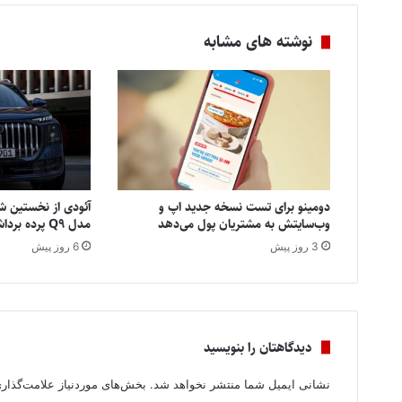
نوشته های مشابه
دومینو برای تست نسخه جدید اپ و
آئودی از نخستین شا
وب‌سایتش به مشتریان پول می‌دهد
مدل Q9 پرده برداشت
3 روز پیش
6 روز پیش
دیدگاهتان را بنویسید
نشانی ایمیل شما منتشر نخواهد شد.
بخش‌های موردنیاز علامت‌گذار