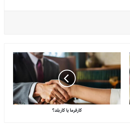
کارفرما یا کاربلد؟