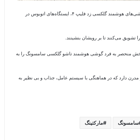
در تازه ترین آگهی تبلیغاتی سامسونگ با هدف تبلیغ سری گوشی‌های هوشمند گلکسی زد فلیپ ۴، ایستگاه‌های ‌اتوبوس در
تشویق می‌کنند تا بر رویشان بنشینند.
رخش منحصر به فرد گوشی هوشمند تاشو گلکسی سامسونگ را به
نمایش تاشو مدرن دارد که در هماهنگی با سیستم عامل، جذاب و بی نظیر به
سامسونگ
مارکتینگ