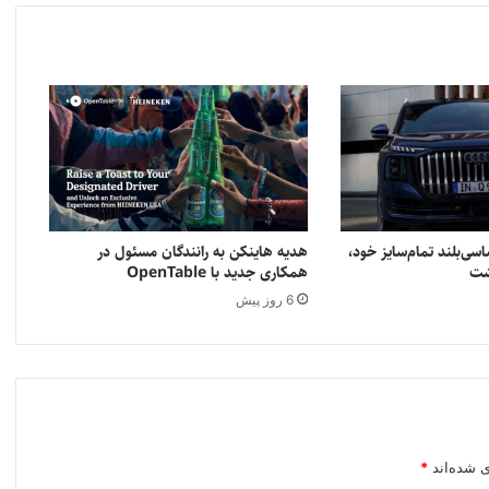
سی‌بلند تمام‌سایز خود،
هدیه هاینکن به رانندگان مسئول در
همکاری جدید با OpenTable
6 روز پیش
ی شده‌اند
*