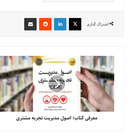
X
لینکدین
‫رددیت
اشتراک گذاری از طریق ایمیل
اشتراک گذاری
معرفی کتاب؛ اصول مدیریت تجربه مشتری