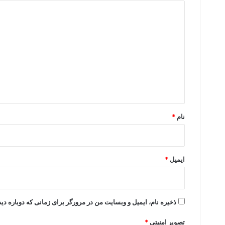
د
ی
د
گ
ا
ه
*
نام
*
ایمیل
*
ذخیره نام، ایمیل و وبسایت من در مرورگر برای زمانی که دوباره د
تصویر امنیتی
*