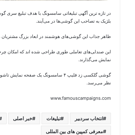
بلژیک به تصاحب این گوشی‌ها در می‌آیند.
ظاهر جذاب این گوشی‌های هوشمند در ابعاد بزرگ مشتریان را 
این صندلی‌های تعاملی طوری طراحی شده اند که امکان چ
نمایش می‌گذارند.
گوشی گلکسی زد فلیپ ۴ سامسونگ یک صفحه 
نظر می‌رسد.
www.famouscampaigns.com
انتخاب سردبیر
تبلیغات
خبر اصلی
معرفی کمپین های بین المللی