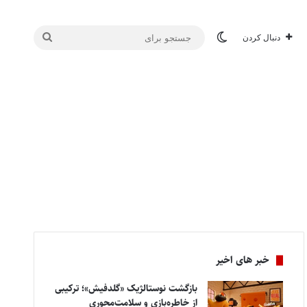
تغییر پوسته
جستجو
دنبال کردن
برای
خبر های اخیر
بازگشت نوستالژیک «گلدفیش»؛ ترکیبی
از خاطره‌بازی و سلامت‌محوری