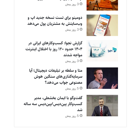
3 روز پیش
دومینو برای تست نسخه جدید اپ و
وب‌سایتش به مشتریان پول می‌دهد
3 روز پیش
گزارش نجوا: کسب‌وکارهای ایرانی در
۱۴۰۴ حدود ۱۲۰ روز با اختلال اینترنت
مواجه شدند
3 روز پیش
متا و سلطه بر تبلیغات دیجیتال؛ آیا
سرمایه‌گذاری‌های سنگین هوش
مصنوعی جواب می‌دهد؟
5 روز پیش
گفت‌وگو با ایمان بخشعلی، مدیر
کسب‌وکار پین‌دیس/پین‌دیس سه ساله
شد
5 روز پیش