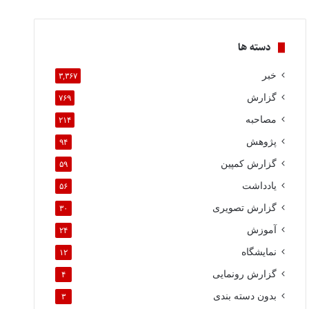
دسته ها
خبر
۳,۳۶۷
گزارش
۷۶۹
مصاحبه
۲۱۴
پژوهش
۹۴
گزارش کمپین
۵۹
یادداشت
۵۶
گزارش تصویری
۳۰
آموزش
۲۴
نمایشگاه
۱۲
گزارش رونمایی
۴
بدون دسته بندی
۳