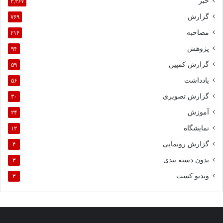
خبر
۳,۳۶۷
گزارش
۷۶۹
مصاحبه
۲۱۴
پژوهش
۹۴
گزارش کمپین
۵۹
یادداشت
۵۶
گزارش تصویری
۳۰
آموزش
۲۴
نمایشگاه
۱۲
گزارش رونمایی
۴
بدون دسته بندی
۳
ویدیو کست
۳