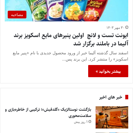
مصاحبه
۳۰ مهر ۱۴۰۳
ایونت تست و لانچ اولین پنیرهای مایع اسکویز برند
آلیما در باملند برگزار شد
اسفند سال گذشته آلیما خبر از ورود محصول جدیدی با نام «پنیر مایع
اسکویز» را منتشر کرد. این برند پس…
بیشتر بخوانید »
خبر های اخیر
بازگشت نوستالژیک «گلدفیش»؛ ترکیبی از خاطره‌بازی و
سلامت‌محوری
1 روز پیش