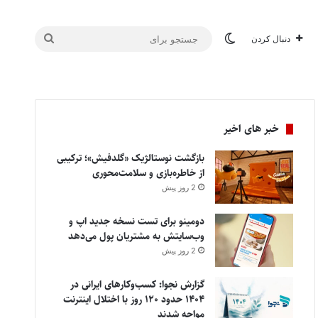
تغییر پوسته
جستجو
دنبال کردن
برای
خبر های اخیر
بازگشت نوستالژیک «گلدفیش»؛ ترکیبی
از خاطره‌بازی و سلامت‌محوری
2 روز پیش
دومینو برای تست نسخه جدید اپ و
وب‌سایتش به مشتریان پول می‌دهد
2 روز پیش
گزارش نجوا: کسب‌وکارهای ایرانی در
۱۴۰۴ حدود ۱۲۰ روز با اختلال اینترنت
مواجه شدند