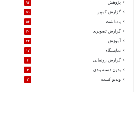
پژوهش
۹۴
گزارش کمپین
۵۹
یادداشت
۵۶
گزارش تصویری
۳۰
آموزش
۲۴
نمایشگاه
۱۲
گزارش رونمایی
۴
بدون دسته بندی
۳
ویدیو کست
۳