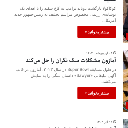
کوکاکولا بازگشت دونالد ترامپ به کاخ سفید را با اهدای یک
نوشابه‌ی رژیمی مخصوص مراسم تحلیف به رییس‌جمهور جدید
آمریکا…
بیشتر بخوانید »
۰۸ اردیبهشت ۱۴۰۳
آمازون مشکلات سگ نگران را حل می‌کند
در طول مسابقه Super Bowl در سال ۲۰۲۳، آمازون در قالب
آگهی تبلیغاتی «Sawyer» داستان سگی را به نمایش
می‌کشد…
بیشتر بخوانید »
۱۲ آذر ۱۴۰۲