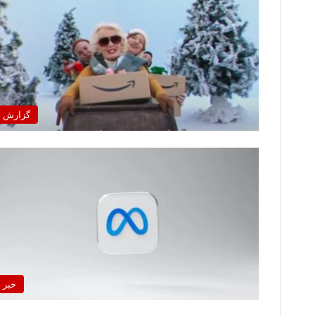
گزارش
خبر