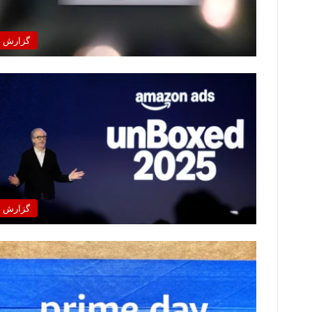
گزارش
گزارش