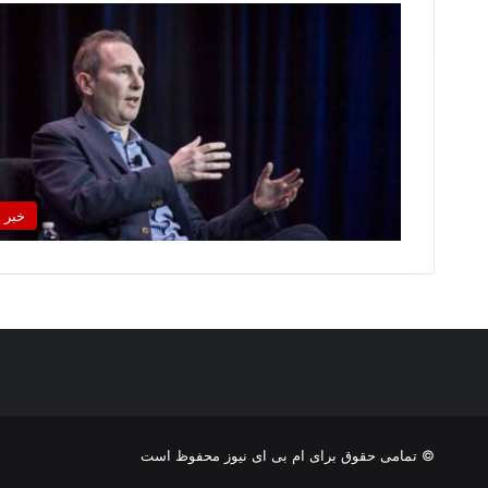
خبر
© تمامی حقوق برای ام بی ای نیوز محفوظ است