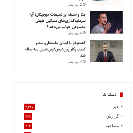
2 روز پیش
متا و سلطه بر تبلیغات دیجیتال؛ آیا
سرمایه‌گذاری‌های سنگین هوش
مصنوعی جواب می‌دهد؟
4 روز پیش
گفت‌وگو با ایمان بخشعلی، مدیر
کسب‌وکار پین‌دیس/پین‌دیس سه ساله
شد
4 روز پیش
دسته ها
خبر
۳,۳۶۷
گزارش
۷۶۹
مصاحبه
۲۱۴