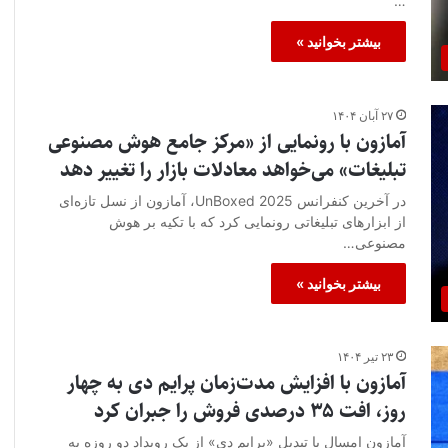
…
بیشتر بخوانید »
۲۷ آبان ۱۴۰۴
آمازون با رونمایی از «مرکز جامع هوش مصنوعی
تبلیغات» می‌خواهد معادلات بازار را تغییر دهد
در آخرین کنفرانس UnBoxed 2025، آمازون از نسل تازه‌ای
از ابزارهای تبلیغاتی رونمایی کرد که با تکیه بر هوش
مصنوعی…
بیشتر بخوانید »
۲۳ تیر ۱۴۰۴
آمازون با افزایش مدت‌زمان پرایم دی به چهار
روز، افت ۳۵ درصدی فروش را جبران کرد
آمازون امسال با تبدیل «پرایم دی» از یک رویداد دو روزه به