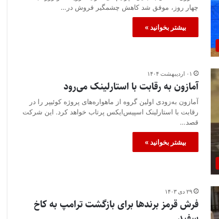
چهار روز، موفق شد کاهش چشمگیر فروش در…
بیشتر بخوانید »
۰۱ اردیبهشت ۱۴۰۴
آمازون به رقابت با استارلینک می‌رود
آمازون به‌زودی اولین گروه از ماهواره‌های پروژه کوئیپر را در
رقابت با استارلینک اسپیس‌ایکس پرتاب خواهد کرد. این شرکت
قصد…
بیشتر بخوانید »
۲۹ دی ۱۴۰۳
فرش قرمز برندها برای بازگشت ترامپ به کاخ
سفید