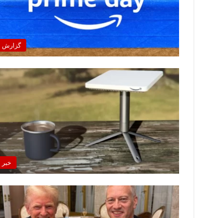
گزارش
خبر