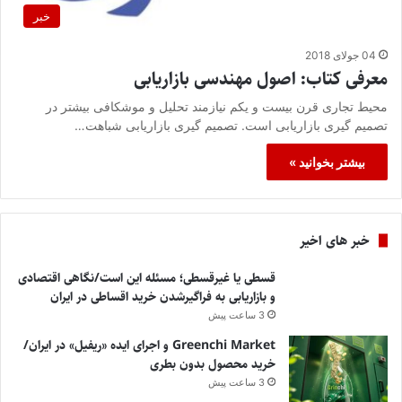
خبر
04 جولای 2018
معرفی کتاب: اصول مهندسی بازاریابی
محیط تجاری قرن بیست و یکم نیازمند تحلیل و موشکافی بیشتر در
تصمیم گیری بازاریابی است. تصمیم گیری بازاریابی شباهت…
بیشتر بخوانید »
خبر های اخیر
قسطی یا غیرقسطی؛ مسئله این است/نگاهی اقتصادی
و بازاریابی به فراگیرشدن خرید اقساطی در ایران
3 ساعت پیش
Greenchi Market و اجرای ایده «ریفیل» در ایران/
خرید محصول بدون بطری
3 ساعت پیش