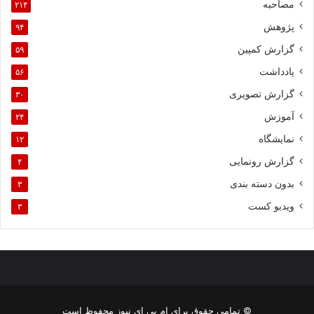
مصاحبه
۲۱۴
پژوهش
۹۴
گزارش کمپین
۵۹
یادداشت
۵۶
گزارش تصویری
۳۰
آموزش
۲۴
نمایشگاه
۱۲
گزارش رونمایی
۴
بدون دسته بندی
۳
ویدیو کست
۳
© تمامی حقوق برای ام بی ای نیوز محفوظ است