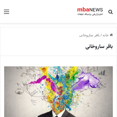
جستجو برای
منو
خانه
/
باقر ساروخانی
باقر ساروخانی