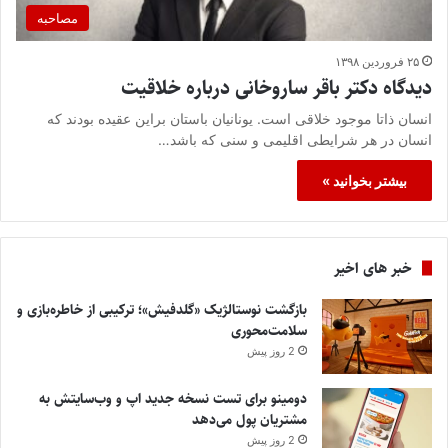
مصاحبه
۲۵ فروردین ۱۳۹۸
دیدگاه دکتر باقر ساروخانی درباره خلاقیت
انسان ذاتا موجود خلاقی است. یونانیان باستان براین عقیده بودند که
انسان در هر شرایطی اقلیمی و سنی که باشد…
بیشتر بخوانید »
خبر های اخیر
بازگشت نوستالژیک «گلدفیش»؛ ترکیبی از خاطره‌بازی و
سلامت‌محوری
2 روز پیش
دومینو برای تست نسخه جدید اپ و وب‌سایتش به
مشتریان پول می‌دهد
2 روز پیش