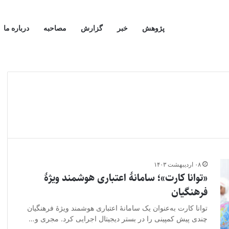
پژوهش
خبر
گزارش
مصاحبه
درباره ما
۰۸ اردیبهشت ۱۴۰۳
«توانا کارت»؛ سامانۀ اعتباری هوشمند ویژۀ
فرهنگیان
توانا کارت به‌عنوان یک سامانۀ اعتباری هوشمند ویژۀ فرهنگیان
چندی پیش کمپینی را در بستر دیجیتال اجرایی کرد. مجری و…