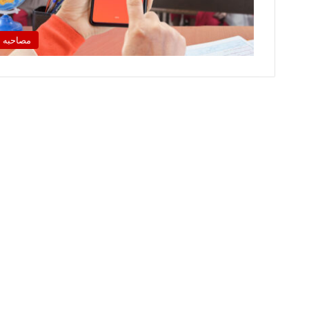
مصاحبه