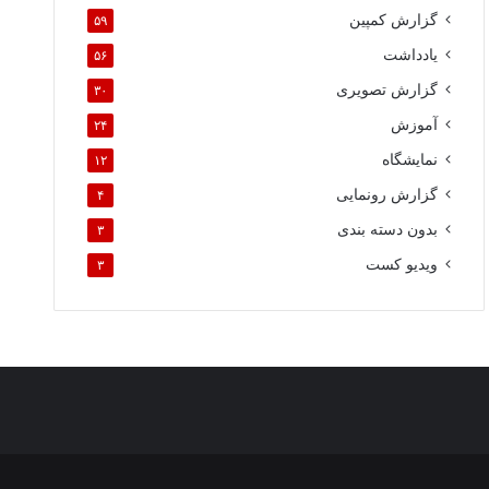
گزارش کمپین
۵۹
یادداشت
۵۶
گزارش تصویری
۳۰
آموزش
۲۴
نمایشگاه
۱۲
گزارش رونمایی
۴
بدون دسته بندی
۳
ویدیو کست
۳