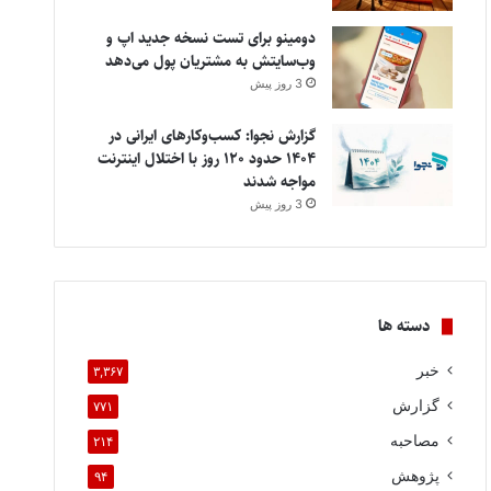
دومینو برای تست نسخه جدید اپ و
وب‌سایتش به مشتریان پول می‌دهد
3 روز پیش
گزارش نجوا: کسب‌وکارهای ایرانی در
۱۴۰۴ حدود ۱۲۰ روز با اختلال اینترنت
مواجه شدند
3 روز پیش
دسته ها
خبر
۳,۳۶۷
گزارش
۷۷۱
مصاحبه
۲۱۴
پژوهش
۹۴