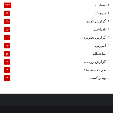
مصاحبه
۲۱۴
پژوهش
۹۴
گزارش کمپین
۵۹
یادداشت
۵۶
گزارش تصویری
۳۰
آموزش
۲۴
نمایشگاه
۱۲
گزارش رونمایی
۴
بدون دسته بندی
۳
ویدیو کست
۳