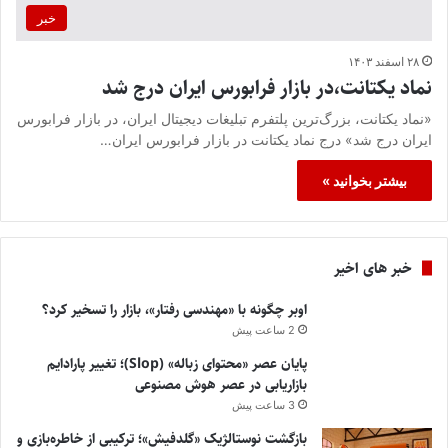
خبر
۲۸ اسفند ۱۴۰۳
نماد یکتانت،در بازار فرابورس ایران درج شد
«نماد یکتانت، بزرگ‌ترین پلتفرم تبلیغات دیجیتال ایران، در بازار فرابورس
ایران درج شد» درج نماد یکتانت در بازار فرابورس ایران…
بیشتر بخوانید »
خبر های اخیر
اوبر چگونه با «مهندسی رفتار»، بازار را تسخیر کرد؟
2 ساعت پیش
پایان عصر «محتوای زباله» (Slop)؛ تغییر پارادایم
بازاریابی در عصر هوش مصنوعی
3 ساعت پیش
بازگشت نوستالژیک «گلدفیش»؛ ترکیبی از خاطره‌بازی و