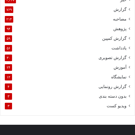
گزارش
۷۶۹
مصاحبه
۲۱۴
پژوهش
۹۴
گزارش کمپین
۵۹
یادداشت
۵۶
گزارش تصویری
۳۰
آموزش
۲۴
نمایشگاه
۱۲
گزارش رونمایی
۴
بدون دسته بندی
۳
ویدیو کست
۳