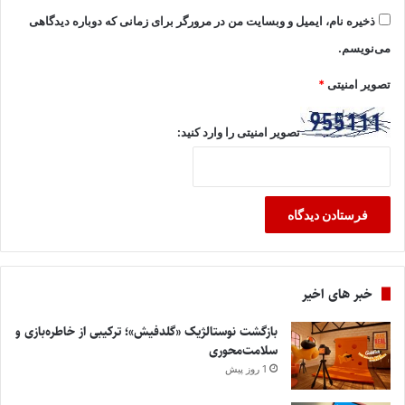
ذخیره نام، ایمیل و وبسایت من در مرورگر برای زمانی که دوباره دیدگاهی
می‌نویسم.
تصویر امنیتی
*
تصویر امنیتی را وارد کنید:
خبر های اخیر
بازگشت نوستالژیک «گلدفیش»؛ ترکیبی از خاطره‌بازی و
سلامت‌محوری
1 روز پیش