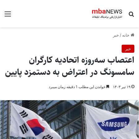
جستجو برای
منو
خانه
/
خبر
خبر
اعتصاب سه‌روزه اتحادیه کارگران
سامسونگ در اعتراض به دستمزد پایین
۱۹ تیر ۱۴۰۳
خواندن این مطلب 1 دقیقه زمان میبرد