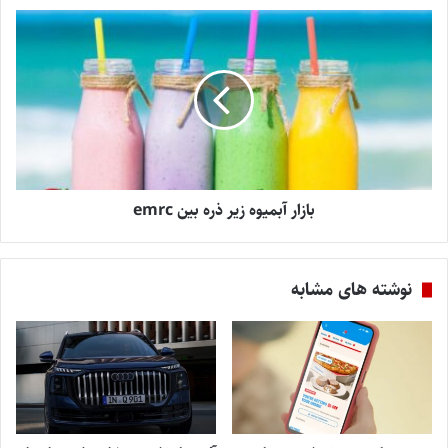
بازار آبمیوه زیر ذره بین emrc
نوشته های مشابه