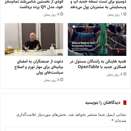
دومینو برای تست نسخه جدید اپ و
آئودی از نخستین شاسی‌بلند تمام‌سایز
وب‌سایتش به مشتریان پول می‌دهد
خود، مدل Q9 پرده برداشت
1 روز پیش
4 روز پیش
هدیه هاینکن به رانندگان مسئول در
دعوت از صنعتگران به امضای
همکاری جدید با OpenTable
بیانیه‌ای برای مهار تورم و اصلاح
سیاست‌های پولی
4 روز پیش
6 روز پیش
دیدگاهتان را بنویسید
نشانی ایمیل شما منتشر نخواهد شد.
بخش‌های موردنیاز علامت‌گذاری
شده‌اند
*