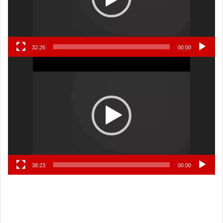
32:26
00:00
نمایشگر
ویدیو
38:23
00:00