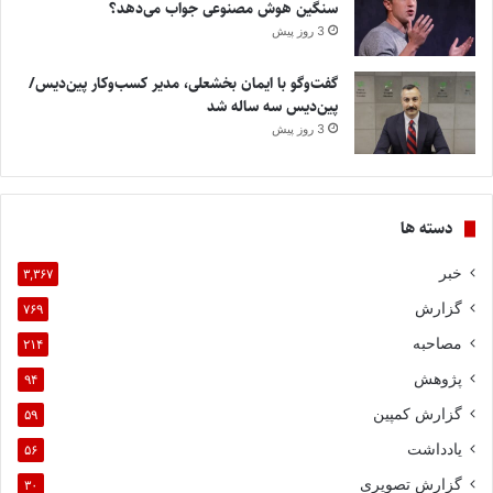
سنگین هوش مصنوعی جواب می‌دهد؟
3 روز پیش
گفت‌وگو با ایمان بخشعلی، مدیر کسب‌وکار پین‌دیس/
پین‌دیس سه ساله شد
3 روز پیش
دسته ها
خبر
۳,۳۶۷
گزارش
۷۶۹
مصاحبه
۲۱۴
پژوهش
۹۴
گزارش کمپین
۵۹
یادداشت
۵۶
گزارش تصویری
۳۰