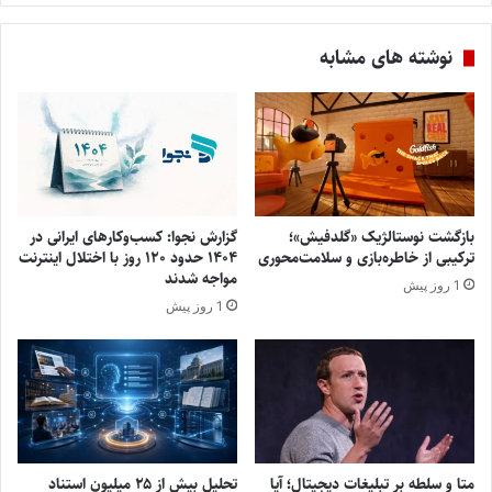
نوشته های مشابه
بازگشت نوستالژیک «گلدفیش»؛
گزارش نجوا: کسب‌وکارهای ایرانی در
ترکیبی از خاطره‌بازی و سلامت‌محوری
۱۴۰۴ حدود ۱۲۰ روز با اختلال اینترنت
مواجه شدند
1 روز پیش
1 روز پیش
متا و سلطه بر تبلیغات دیجیتال؛ آیا
تحلیل بیش از ۲۵ میلیون استناد