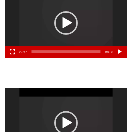
29:37
00:00
نمایشگر
ویدیو