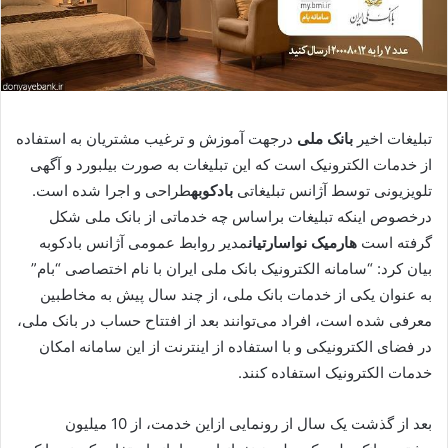
تبلیغات اخیر
بانک ملی
درجهت آموزش و ترغیب مشتریان به استفاده
از خدمات الکترونیک است که این تبلیغات به صورت بیلبورد و آگهی
تلویزیونی توسط آژانس تبلیغاتی
بادکوبه
طراحی و اجرا شده است.
درخصوص اینکه تبلیغات براساس چه خدماتی از بانک ملی شکل
گرفته است
هارمیک نواسارتیان
مدیر روابط عمومی آژانس بادکوبه
بیان کرد: “سامانه الکترونیک بانک ملی ایران با نام اختصاصی “بام”
به عنوان یکی از خدمات بانک ملی، از چند سال پیش به مخاطبین
معرفی شده است، افراد می‌توانند بعد از افتتاح حساب در بانک ملی،
در فضای الکترونیکی و با استفاده از اینترنت از این سامانه امکان
خدمات الکترونیک استفاده کنند.
بعد از گذشت یک سال از رونمایی ازاین خدمت، از 10 میلیون