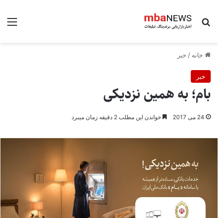
جستجو برای
منو
خانه
/
خبر
خبر
بام؛ به همین نزدیکی
24 می 2017
خواندن این مطلب 2 دقیقه زمان میبرد