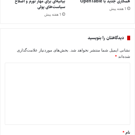
همکاری جدید با OpenTable
بیانیه‌ای برای مهار تورم و اصلاح
سیاست‌های پولی
1 هفته پیش
1 هفته پیش
دیدگاهتان را بنویسید
نشانی ایمیل شما منتشر نخواهد شد.
بخش‌های موردنیاز علامت‌گذاری
شده‌اند
*
د
ی
د
گ
ا
ه
*
نام
*