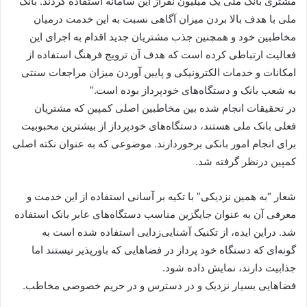
مشتری بانک ملی یک میلیون نفراز این سامانه استفاده کردند. بانک
ملی با هدف بالا بردن میزان آگاهی نسبت به این خدمت درمیان
مخاطبین خود و همچنین جذب مشتریان جدید اقدام به اجرای این
فعالیت ارتباطی کرده است که هدف آن ترویج فرهنگ استفاده از
امکانات و خدمات الکترونیکی و پایین آوردن میزان مراجعات سنتی
به شعب بانک و دستگاه‌های خودپرداز بوده است.”
در تحقیقات انجام شده بین مخاطبین اصلی کمپین که مشتریان
فعلی بانک ملی هستند، دستگاه‌های خودپرداز از بیشترین محبوبیت
برای انجام امور بانکی برخوردارند. موضوعی که به عنوان نکته اصلی
کمپین درنظر گرفته شد.
شعار “به همین نزدیکی” با تکیه بر آسانی استفاده از این خدمت و
معرفی آن به عنوان جایگزین مناسب دستگاه‌های عابر بانک استفاده
شد. دراین ایده، از تکنیک آشنایی‌زدایی استفاده شده است به
گونه‌ای که دستگاه خود پرداز در فضاهایی که باورپذیر نیستند اما
جذابیت دارند، نمایش داده شود.
فضاهایی بسیار نزدیک و در دسترس و در حریم خصوصی مخاطب.