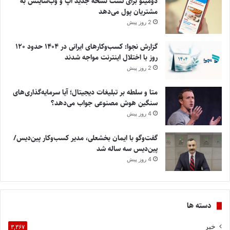
دومینو برای تست نسخه جدید اپ و وب‌سایتش به
مشتریان پول می‌دهد
2 روز پیش
گزارش نجوا: کسب‌وکارهای ایرانی در ۱۴۰۴ حدود ۱۲۰
روز با اختلال اینترنت مواجه شدند
2 روز پیش
متا و سلطه بر تبلیغات دیجیتال؛ آیا سرمایه‌گذاری‌های
سنگین هوش مصنوعی جواب می‌دهد؟
4 روز پیش
گفت‌وگو با ایمان بخشعلی، مدیر کسب‌وکار پین‌دیس/
پین‌دیس سه ساله شد
4 روز پیش
دسته ها
خبر
۳,۳۶۷