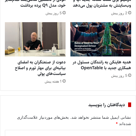
وب‌سایتش به مشتریان پول می‌دهد
خود، مدل Q9 پرده برداشت
2 روز پیش
5 روز پیش
هدیه هاینکن به رانندگان مسئول در
دعوت از صنعتگران به امضای
همکاری جدید با OpenTable
بیانیه‌ای برای مهار تورم و اصلاح
سیاست‌های پولی
5 روز پیش
1 هفته پیش
دیدگاهتان را بنویسید
نشانی ایمیل شما منتشر نخواهد شد.
بخش‌های موردنیاز علامت‌گذاری
شده‌اند
*
د