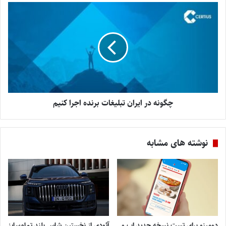
چگونه در ایران تبلیغات برنده اجرا کنیم
نوشته های مشابه
دومینو برای تست نسخه جدید اپ و
آئودی از نخستین شاسی‌بلند تمام‌سایز