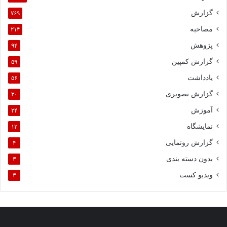
گزارش
۷۶۹
مصاحبه
۲۱۴
پژوهش
۹۴
گزارش کمپین
۵۹
یادداشت
۵۶
گزارش تصویری
۳۰
آموزش
۲۴
نمایشگاه
۱۲
گزارش رونمایی
۴
بدون دسته بندی
۳
ویدیو کست
۳