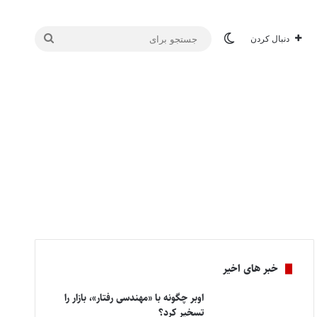
تغییر پوسته
جستجو
دنبال کردن
برای
خبر های اخیر
اوبر چگونه با «مهندسی رفتار»، بازار را
تسخیر کرد؟