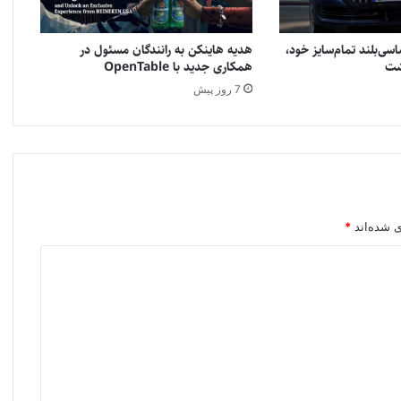
سی‌بلند تمام‌سایز خود،
هدیه هاینکن به رانندگان مسئول در
همکاری جدید با OpenTable
7 روز پیش
ی شده‌اند
*