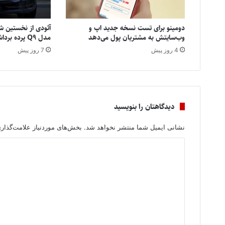
دومینو برای تست نسخه جدید اپ و
آئودی از نخستین شا
وب‌سایتش به مشتریان پول می‌دهد
مدل Q9 پرده برداشت
4 روز پیش
7 روز پیش
دیدگاهتان را بنویسید
نشانی ایمیل شما منتشر نخواهد شد.
بخش‌های موردنیاز علامت‌گذار
د
ی
د
گ
ا
ه