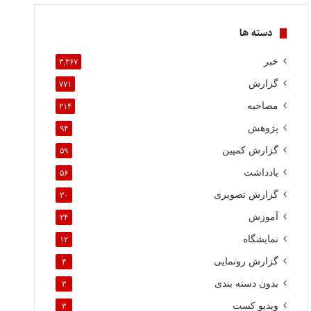
دسته ها
خبر
۳,۳۶۷
گزارش
۷۷۱
مصاحبه
۲۱۴
پژوهش
۹۴
گزارش کمپین
۵۹
یادداشت
۵۶
گزارش تصویری
۳۰
آموزش
۲۴
نمایشگاه
۱۲
گزارش رونمایی
۴
بدون دسته بندی
۳
ویدیو کست
۳