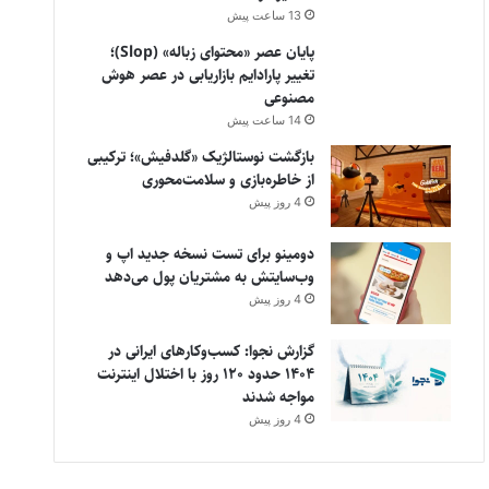
13 ساعت پیش
پایان عصر «محتوای زباله» (Slop)؛
تغییر پارادایم بازاریابی در عصر هوش
مصنوعی
14 ساعت پیش
بازگشت نوستالژیک «گلدفیش»؛ ترکیبی
از خاطره‌بازی و سلامت‌محوری
4 روز پیش
دومینو برای تست نسخه جدید اپ و
وب‌سایتش به مشتریان پول می‌دهد
4 روز پیش
گزارش نجوا: کسب‌وکارهای ایرانی در
۱۴۰۴ حدود ۱۲۰ روز با اختلال اینترنت
مواجه شدند
4 روز پیش