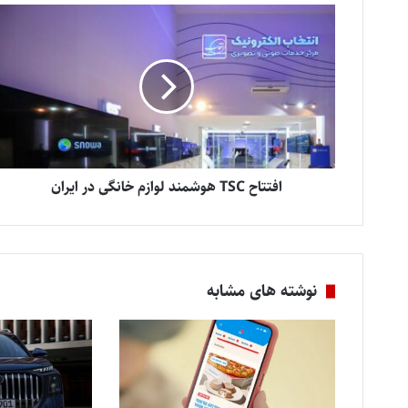
افتتاح TSC هوشمند لوازم خانگی در ایران
نوشته های مشابه