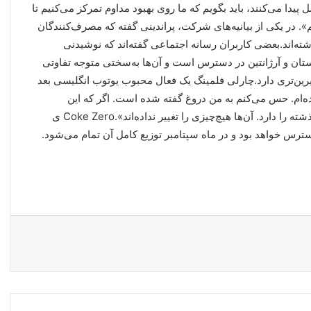
پیدا می‌کنند، باید بگویم که ما روی بهبود مداوم تمرکز می‌کنیم تا
م». در یکی از بیانیه‌های شرکت، پراندینی گفته که مصرف‌کنندگان
‌های مثبتی به طعم نمونه‌هایی از New Coke Zero داشته‌اند.بعضی کاربران رسانه اجتماعی گفته‌اند که نوشیدنی
ستان و آرژانتین در دسترس است و آن‌ها به‌سختی متوجه تفاوتی
یرین‌تری دارد.چارلی فلمینگ یک فعال محبوب یوتوب انگلیسی بعد
‌ام. حس می‌کنم به من دروغ گفته شده است. اگر که این
محصول تازه را ببینید متوجه می‌شوید که دقیقاً همان طعم گذشته را دارد. آن‌ها هیچ‌چیزی را تغییر نداده‌اند».Coke Zero ی
ترس خواهد بود و در ماه سپتامبر توزیع کامل آن تمام می‌شود.