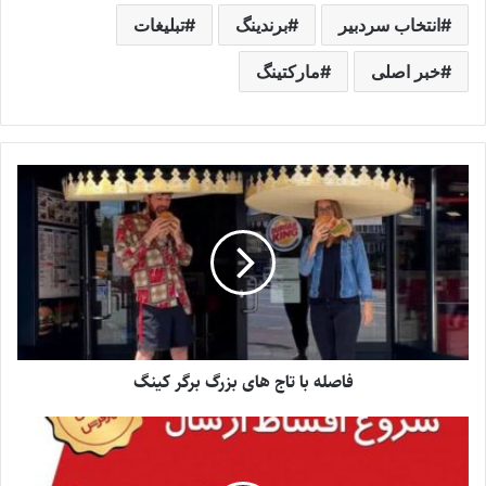
انتخاب سردبیر
برندینگ
تبلیغات
خبر اصلی
مارکتینگ
فاصله با تاج های بزرگ برگر کینگ