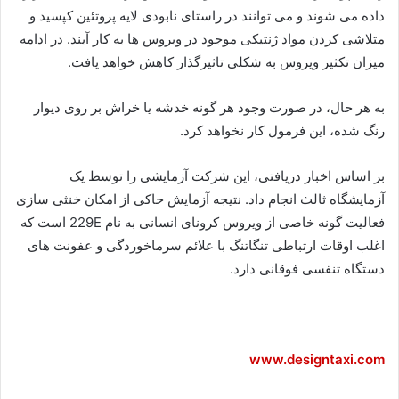
داده می شوند و می توانند در راستای نابودی لایه پروتئین کپسید و
متلاشی کردن مواد ژنتیکی موجود در ویروس ها به کار آیند. در ادامه
میزان تکثیر ویروس به شکلی تاثیرگذار کاهش خواهد یافت.
به هر حال، در صورت وجود هر گونه خدشه یا خراش بر روی دیوار
رنگ شده، این فرمول کار نخواهد کرد.
بر اساس اخبار دریافتی، این شرکت آزمایشی را توسط یک
آزمایشگاه ثالث انجام داد. نتیجه آزمایش حاکی از امکان خنثی سازی
فعالیت گونه خاصی از ویروس کرونای انسانی به نام
229E
است که
اغلب اوقات ارتباطی تنگاتنگ با علائم سرماخوردگی و عفونت های
دستگاه تنفسی فوقانی دارد.
www.designtaxi.com