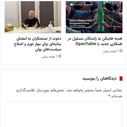
هدیه هاینکن به رانندگان مسئول در
دعوت از صنعتگران به امضای
همکاری جدید با OpenTable
بیانیه‌ای برای مهار تورم و اصلاح
سیاست‌های پولی
1 هفته پیش
1 هفته پیش
دیدگاهتان را بنویسید
نشانی ایمیل شما منتشر نخواهد شد.
بخش‌های موردنیاز علامت‌گذاری
شده‌اند
*
د
ی
د