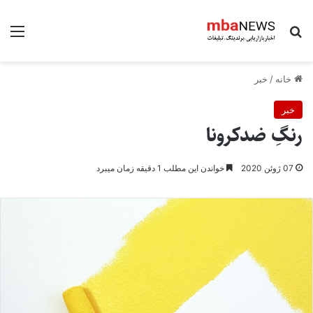
جستجو برای
منو
خانه
/
خبر
خبر
رنگِ ضدکرونا
07 ژوئن 2020
خواندن این مطلب 1 دقیقه زمان میبرد