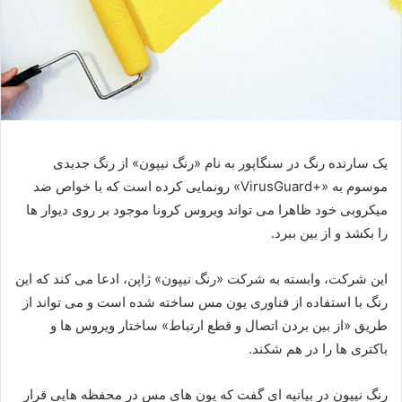
یک سارنده رنگ در سنگاپور به نام «رنگ نیپون» از رنگ جدیدی
موسوم به «
VirusGuard+
» رونمایی کرده است که با خواص ضد
میکروبی خود ظاهرا می تواند ویروس کرونا موجود بر روی دیوار ها
را بکشد و از بین ببرد.
این شرکت، وابسته به شرکت «رنگ نیپون» ژاپن، ادعا می کند که این
رنگ با استفاده از فناوری یون مس ساخته شده است و می تواند از
طریق «از بین بردن اتصال و قطع ارتباط» ساختار ویروس ها و
باکتری ها را در هم شکند.
رنگ نیپون در بیانیه ای گفت که یون های مس در محفظه هایی قرار