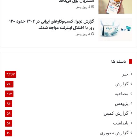
مشتریان پول می‌دهد
4 روز پیش
گزارش نجوا: کسب‌وکارهای ایرانی در ۱۴۰۴ حدود ۱۲۰
روز با اختلال اینترنت مواجه شدند
4 روز پیش
دسته ها
خبر
۳,۳۶۷
گزارش
۷۷۱
مصاحبه
۲۱۴
پژوهش
۹۴
گزارش کمپین
۵۹
یادداشت
۵۶
گزارش تصویری
۳۰