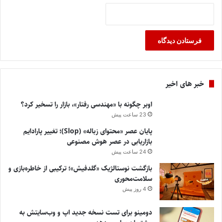
خبر های اخیر
اوبر چگونه با «مهندسی رفتار»، بازار را تسخیر کرد؟
23 ساعت پیش
پایان عصر «محتوای زباله» (Slop)؛ تغییر پارادایم
بازاریابی در عصر هوش مصنوعی
24 ساعت پیش
بازگشت نوستالژیک «گلدفیش»؛ ترکیبی از خاطره‌بازی و
سلامت‌محوری
4 روز پیش
دومینو برای تست نسخه جدید اپ و وب‌سایتش به