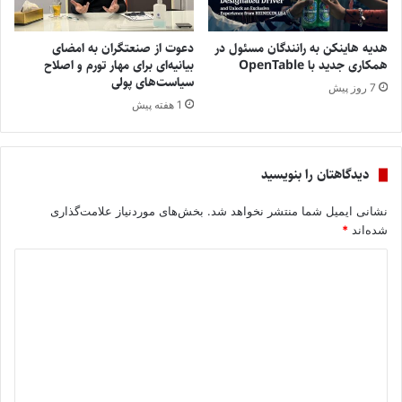
هدیه هاینکن به رانندگان مسئول در
دعوت از صنعتگران به امضای
همکاری جدید با OpenTable
بیانیه‌ای برای مهار تورم و اصلاح
سیاست‌های پولی
7 روز پیش
1 هفته پیش
دیدگاهتان را بنویسید
نشانی ایمیل شما منتشر نخواهد شد.
بخش‌های موردنیاز علامت‌گذاری
شده‌اند
*
د
ی
د
گ
ا
ه