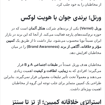
از مخاطبان را به خود جلب کرد.
ورنل؛ برندی جوان با هویت لوکس
ورنل (Vernel)
یکی از برندهای شرکت
هنکل آلمان
است که در
حوزه نرم‌کننده‌های پارچه فعالیت می‌کند. از آنجا که این برند در بازار
ایران نسبتاً نوپا محسوب می‌شود، نیاز داشت تا از طریق یک
کمپین
مؤثر و خلاقانه، آگاهی از برند (Brand Awareness)
را در میان
مخاطبان افزایش دهد.
مخاطبان هدف ورنل عمدتاً در
طبقات اجتماعی A و B
قرار
می‌گیرند؛ افرادی که به
زیبایی، لطافت و کیفیت
اهمیت زیادی
می‌دهند و معمولاً تحت تأثیر تبلیغات معمولی قرار نمی‌گیرند. بنابراین
طراحی یک کمپین متمایز برای جلب توجه این گروه از مخاطبان
اهمیت ویژه‌ای داشت.
استراتژی خلاقانه کمپین؛ از تز تا سنتز