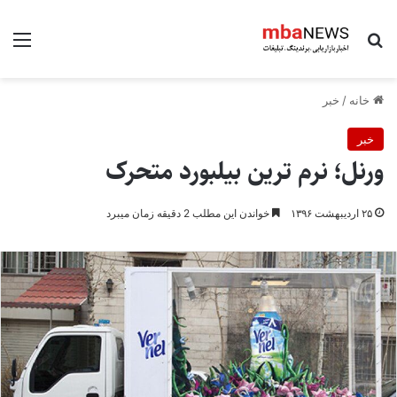
جستجو برای
منو
خانه
/
خبر
خبر
ورنل؛ نرم ترین بیلبورد متحرک
۲۵ اردیبهشت ۱۳۹۶
خواندن این مطلب 2 دقیقه زمان میبرد