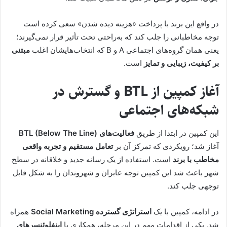
در واقع این برند با پرداخت «هزینه دیده شدن» سعی کرده است
توجه مخاطبانی را جلب کند که به‌راحتی تحت تأثیر قرار نمی‌گیرند؛
یعنی همان گروه‌های اجتماعی A و B که انتخاب‌هایشان اغلب
مبتنی
بر کیفیت، زیبایی و تمایز
است.
آغاز کمپین از BTL و گسترش در
شبکه‌های اجتماعی
این کمپین در ابتدا از طریق
فعالیت‌های BTL (Below The Line)
آغاز شد؛ رویکردی که تمرکز آن بر
تعامل مستقیم و تجربه واقعی
مخاطب با برند
است. استفاده از یک رسانه جدید و خلاقانه در سطح
شهر باعث شد این کمپین توجه عابران و شهروندان را به شکل قابل
توجهی جلب کند.
در ادامه، کمپین با یک
استراتژی گسترده Social Marketing
همراه
شد. یکی از اقدامات مهم در این مرحله، همکاری با
اینفلوئنسرهای