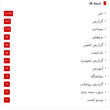
دسته ها
خبر
۳,۳۶۷
گزارش
۷۶۹
مصاحبه
۲۱۴
پژوهش
۹۴
گزارش کمپین
۵۹
یادداشت
۵۶
گزارش تصویری
۳۰
آموزش
۲۴
نمایشگاه
۱۲
گزارش رونمایی
۴
بدون دسته بندی
۳
ویدیو کست
۳