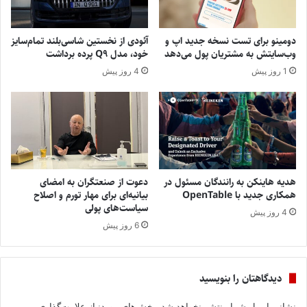
دومینو برای تست نسخه جدید اپ و
آئودی از نخستین شاسی‌بلند تمام‌سایز
وب‌سایتش به مشتریان پول می‌دهد
خود، مدل Q9 پرده برداشت
1 روز پیش
4 روز پیش
هدیه هاینکن به رانندگان مسئول در
دعوت از صنعتگران به امضای
همکاری جدید با OpenTable
بیانیه‌ای برای مهار تورم و اصلاح
سیاست‌های پولی
4 روز پیش
6 روز پیش
دیدگاهتان را بنویسید
نشانی ایمیل شما منتشر نخواهد شد.
بخش‌های موردنیاز علامت‌گذاری