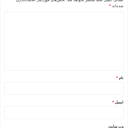
شده‌اند
*
د
ی
د
گ
ا
ه
*
نام
*
ایمیل
*
وب‌ سایت