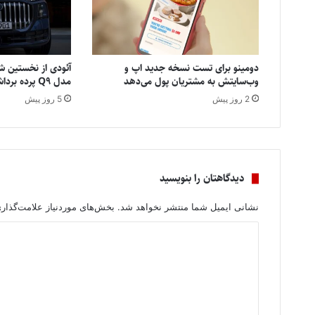
دومینو برای تست نسخه جدید اپ و
آئودی از نخستین شا
وب‌سایتش به مشتریان پول می‌دهد
مدل Q9 پرده برداشت
2 روز پیش
5 روز پیش
دیدگاهتان را بنویسید
نشانی ایمیل شما منتشر نخواهد شد.
بخش‌های موردنیاز علامت‌گذار
د
ی
د
گ