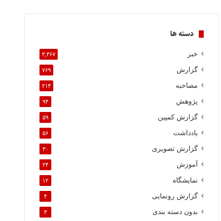
دسته ها
خبر
۳,۳۶۷
گزارش
۷۶۹
مصاحبه
۲۱۴
پژوهش
۹۴
گزارش کمپین
۵۹
یادداشت
۵۶
گزارش تصویری
۳۰
آموزش
۲۴
نمایشگاه
۱۲
گزارش رونمایی
۴
بدون دسته بندی
۳