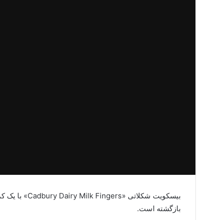
بیسکویت شکلاتی «
Cadbury Dairy Milk Fingers
» با یک ک
بازگشته است.