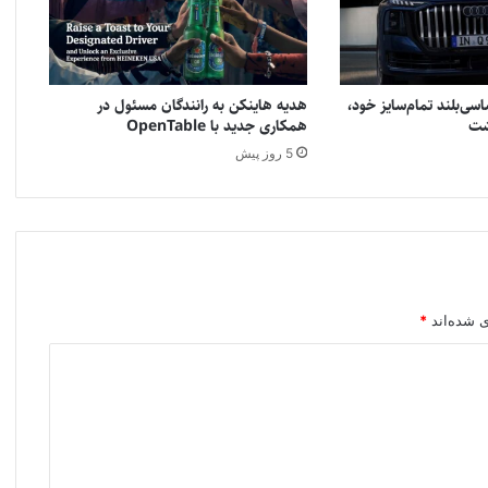
سی‌بلند تمام‌سایز خود،
هدیه هاینکن به رانندگان مسئول در
همکاری جدید با OpenTable
5 روز پیش
ی شده‌اند
*