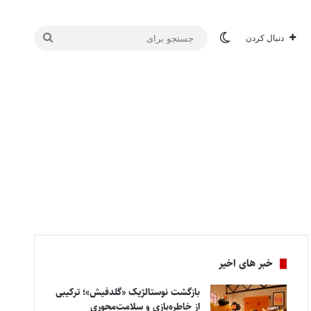
تغییر پوسته
جستجو
دنبال کردن
برای
خبر های اخیر
بازگشت نوستالژیک «گلدفیش»؛ ترکیبی
از خاطره‌بازی و سلامت‌محوری