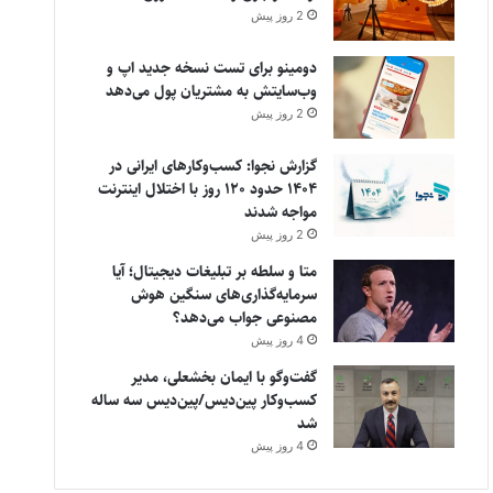
2 روز پیش
دومینو برای تست نسخه جدید اپ و
وب‌سایتش به مشتریان پول می‌دهد
2 روز پیش
گزارش نجوا: کسب‌وکارهای ایرانی در
۱۴۰۴ حدود ۱۲۰ روز با اختلال اینترنت
مواجه شدند
2 روز پیش
متا و سلطه بر تبلیغات دیجیتال؛ آیا
سرمایه‌گذاری‌های سنگین هوش
مصنوعی جواب می‌دهد؟
4 روز پیش
گفت‌وگو با ایمان بخشعلی، مدیر
کسب‌وکار پین‌دیس/پین‌دیس سه ساله
شد
4 روز پیش