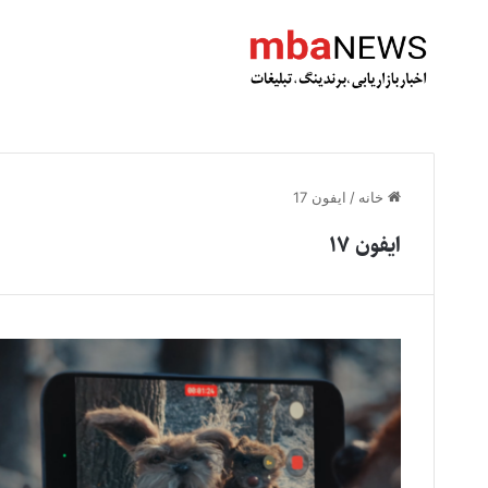
خانه
/
ایفون 17
ایفون 17