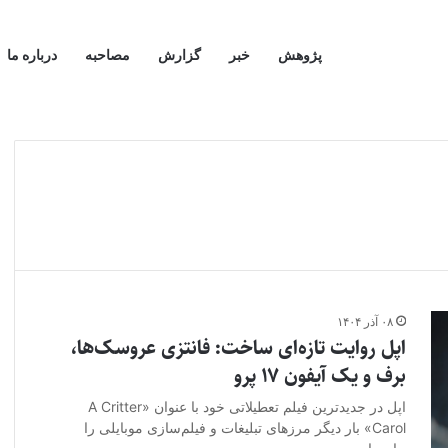
پژوهش
خبر
گزارش
مصاحبه
درباره ما
۰۸ آذر ۱۴۰۴
اپل روایت تازه‌ای ساخت: فانتزی عروسک‌ها،
برف و یک آیفون ۱۷ پرو
اپل در جدیدترین فیلم تعطیلاتی خود با عنوان «A Critter
Carol» بار دیگر مرزهای تبلیغات و فیلم‌سازی موبایلی را