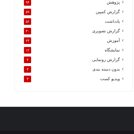
پژوهش
۹۴
گزارش کمپین
۵۹
یادداشت
۵۶
گزارش تصویری
۳۰
آموزش
۲۴
نمایشگاه
۱۲
گزارش رونمایی
۴
بدون دسته بندی
۳
ویدیو کست
۳