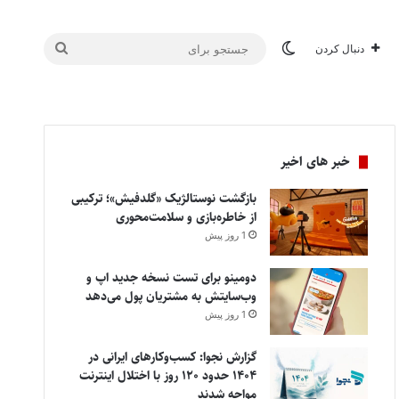
تغییر پوسته
جستجو
دنبال کردن
برای
خبر های اخیر
بازگشت نوستالژیک «گلدفیش»؛ ترکیبی
از خاطره‌بازی و سلامت‌محوری
1 روز پیش
دومینو برای تست نسخه جدید اپ و
وب‌سایتش به مشتریان پول می‌دهد
1 روز پیش
گزارش نجوا: کسب‌وکارهای ایرانی در
۱۴۰۴ حدود ۱۲۰ روز با اختلال اینترنت
مواجه شدند