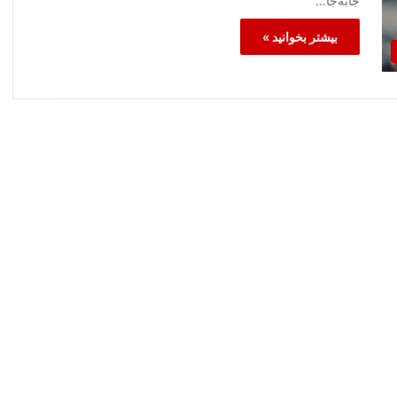
جابه‌جا…
بیشتر بخوانید »