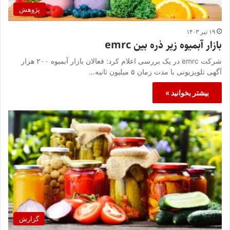
پژوهش
۱۹ تیر ۱۴۰۳
بازار آبمیوه زیر ذره بین emrc
شرکت emrc در یک بررسی اعلام کرد: فعالان بازار آبمیوه ۲۰۰ هزار
آگهی تلویزیونی با مدت زمان ۵ میلیون ثانیه…
بیشتر بخوانید »
گزارش