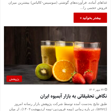
غذاهای آماده، فرآورده‌های گوشتی (سوسیس-کالباس) بیشترین میزان
فروش حجمی را…
بیشتر بخوانید »
پژوهش
۲۲ مهر ۱۴۰۲
نگاهی تحقیقاتی به بازار آبمیوه ایران
طبق نتایج به‌دست آمده توسط شرکت پژوهش بازار رسانه امروز
(emrc)، در بازه زمانی (نیمه فروردین-نیمه اردیبهشت۱۴۰۲)، از میان