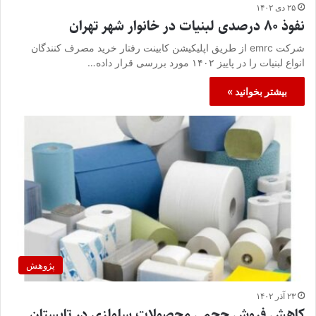
۲۵ دی ۱۴۰۲
نفوذ ۸۰ درصدی لبنیات در خانوار شهر تهران
شرکت emrc از طریق اپلیکیشن کابینت رفتار خرید مصرف کنندگان
انواع لبنیات را در پاییز ۱۴۰۲ مورد بررسی قرار داده…
بیشتر بخوانید »
پژوهش
۲۳ آذر ۱۴۰۲
کاهش فروش حجمی محصولات سلولزی در تابستان