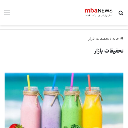
جستجو برای
منو
خانه
/
تحقیقات بازار
تحقیقات بازار