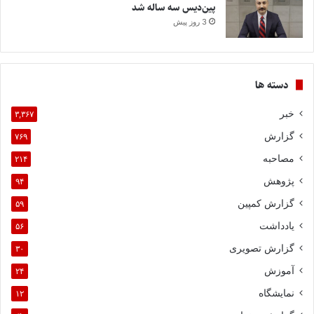
پین‌دیس سه ساله شد
3 روز پیش
دسته ها
خبر
۳,۳۶۷
گزارش
۷۶۹
مصاحبه
۲۱۴
پژوهش
۹۴
گزارش کمپین
۵۹
یادداشت
۵۶
گزارش تصویری
۳۰
آموزش
۲۴
نمایشگاه
۱۲