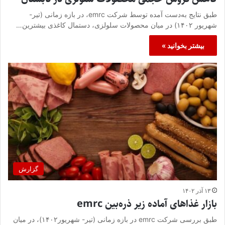
طبق نتایج به‌دست آمده توسط شرکت emrc، در بازه زمانی (تیر-
شهریور ۱۴۰۲) در میان محصولات سلولزی، دستمال کاغذی بیشترین…
بیشتر بخوانید »
گزارش
۱۳ آذر ۱۴۰۲
بازار غذاهای آماده زیر ذره‌بین emrc
طبق بررسی شرکت emrc در بازه زمانی (تیر- شهریور۱۴۰۲)، در میان