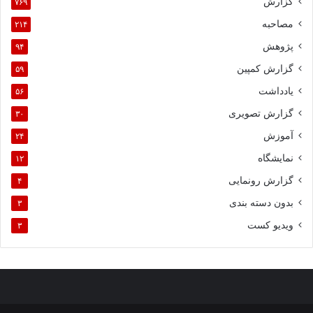
گزارش
۷۶۹
مصاحبه
۲۱۴
پژوهش
۹۴
گزارش کمپین
۵۹
یادداشت
۵۶
گزارش تصویری
۳۰
آموزش
۲۴
نمایشگاه
۱۲
گزارش رونمایی
۴
بدون دسته بندی
۳
ویدیو کست
۳