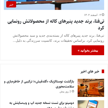
خبر
۰۲ اسفند ۱۴۰۲
تی‌فتا، برند جدید پنیرهای کاله از محصولاتش رونمایی
کرد
تی‌فتا، برند جدید پنیرهای کاله از بسته‌بندی جدید و سبد محصولاتش
رونمایی کرد. براساس تحقیقات برند، کانسپت سرزندگی به دلیل…
بیشتر بخوانید »
خبر های اخیر
بازگشت نوستالژیک «گلدفیش»؛ ترکیبی از خاطره‌بازی و
سلامت‌محوری
2 روز پیش
دومینو برای تست نسخه جدید اپ و وب‌سایتش به
مشتریان پول می‌دهد