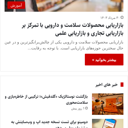
آموزش
۳۰ مرداد ۱۴۰۳
بازاریابی محصولات سلامت و دارویی با تمرکز بر
بازاریابی تجاری و بازاریابی علمی
بازاریابی محصولات سلامت و دارویی یکی از چالش‌برانگیزترین و در عین
حال سخترین حوزه‌های بازاریابی است. با توجه به رقابت…
بیشتر بخوانید »
خبر های اخیر
بازگشت نوستالژیک «گلدفیش»؛ ترکیبی از خاطره‌بازی و
سلامت‌محوری
1 روز پیش
دومینو برای تست نسخه جدید اپ و وب‌سایتش به
مشتریان پول می‌دهد