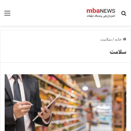
جستجو برای
منو
خانه
/
سلامت
سلامت