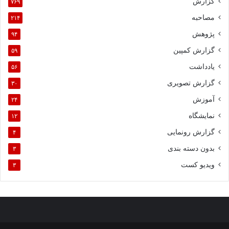
گزارش
۷۶۹
مصاحبه
۲۱۴
پژوهش
۹۴
گزارش کمپین
۵۹
یادداشت
۵۶
گزارش تصویری
۳۰
آموزش
۲۴
نمایشگاه
۱۲
گزارش رونمایی
۴
بدون دسته بندی
۳
ویدیو کست
۳