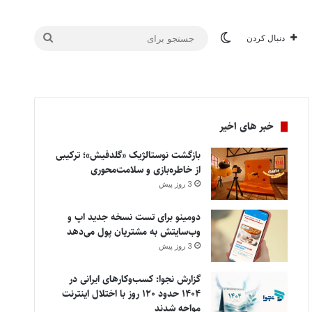
تغییر پوسته
جستجو
دنبال کردن
برای
خبر های اخیر
بازگشت نوستالژیک «گلدفیش»؛ ترکیبی
از خاطره‌بازی و سلامت‌محوری
3 روز پیش
دومینو برای تست نسخه جدید اپ و
وب‌سایتش به مشتریان پول می‌دهد
3 روز پیش
گزارش نجوا: کسب‌وکارهای ایرانی در
۱۴۰۴ حدود ۱۲۰ روز با اختلال اینترنت
مواجه شدند