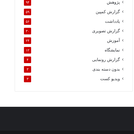
پژوهش
۹۴
گزارش کمپین
۵۹
یادداشت
۵۶
گزارش تصویری
۳۰
آموزش
۲۴
نمایشگاه
۱۲
گزارش رونمایی
۴
بدون دسته بندی
۳
ویدیو کست
۳