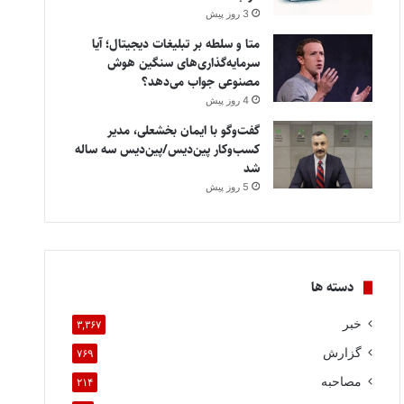
3 روز پیش
متا و سلطه بر تبلیغات دیجیتال؛ آیا
سرمایه‌گذاری‌های سنگین هوش
مصنوعی جواب می‌دهد؟
4 روز پیش
گفت‌وگو با ایمان بخشعلی، مدیر
کسب‌وکار پین‌دیس/پین‌دیس سه ساله
شد
5 روز پیش
دسته ها
خبر
۳,۳۶۷
گزارش
۷۶۹
مصاحبه
۲۱۴