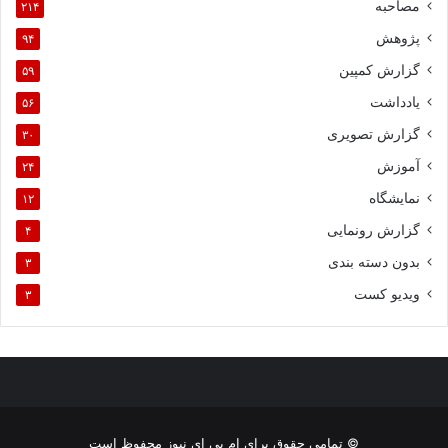
مصاحبه
۲۱۴
پژوهش
۹۴
گزارش کمپین
۵۹
یادداشت
۵۶
گزارش تصویری
۳۰
آموزش
۲۴
نمایشگاه
۱۲
گزارش رونمایی
۴
بدون دسته بندی
۳
ویدیو کست
۳
© تمامی حقوق برای ام بی ای نیوز محفوظ است