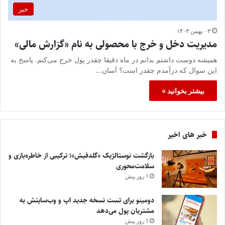
خبر
۰۳ بهمن ۱۴۰۳
مدیریت دخل و خرج با محصولی به نام «گزارش مالی»
همیشه دوست داشتم بدانم در ماه دقیقا چقدر پول خرج می‌کنم. پاسخ به
این سوال که درآمدم چقدر است؟ آسان…
بیشتر بخوانید »
خبر های اخیر
بازگشت نوستالژیک «گلدفیش»؛ ترکیبی از خاطره‌بازی و
سلامت‌محوری
1 روز پیش
دومینو برای تست نسخه جدید اپ و وب‌سایتش به
مشتریان پول می‌دهد
1 روز پیش