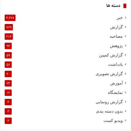
دسته ها
خبر
۳,۳۶۷
گزارش
۷۶۹
مصاحبه
۲۱۴
پژوهش
۹۴
گزارش کمپین
۵۹
یادداشت
۵۶
گزارش تصویری
۳۰
آموزش
۲۴
نمایشگاه
۱۲
گزارش رونمایی
۴
بدون دسته بندی
۳
ویدیو کست
۳