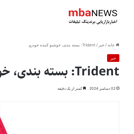
خانه
/
خبر
/
‌Trident: بسته بندی، خوشبو کننده خودرو
خبر
‌Trident: بسته بندی، خوشبو کننده خودرو
02 دسامبر 2024
کمتر از یک دقیقه