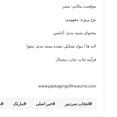
موقعیت مکانی: مصر
نوع پروژه: مفهومی
محتوای بسته بندی: آدامس
لایه ها / مواد تشکیل دهنده بسته بندی: مقوا
فرآیند چاپ: چاپ دیجیتال
www.packagingoftheworld.com
انتخاب سردبیر
خبر اصلی
مارتک
م