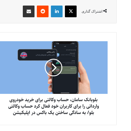
X
لینکدین
‫رددیت
اشتراک گذاری از طریق ایمیل
اشتراک گذاری
بلوبانک سامان، حساب وکالتی برای خرید خودروی
وارداتی را برای کاربران خود فعال کرد حساب وکالتی
بلو/ به سادگی ساختن یک باکس در اپلیکیشن