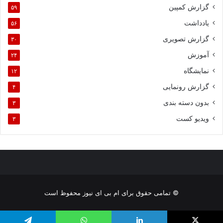
گزارش کمپین
۵۹
یادداشت
۵۶
گزارش تصویری
۳۰
آموزش
۲۴
نمایشگاه
۱۲
گزارش رونمایی
۴
بدون دسته بندی
۳
ویدیو کست
۳
© تمامی حقوق برای ام بی ای نیوز محفوظ است