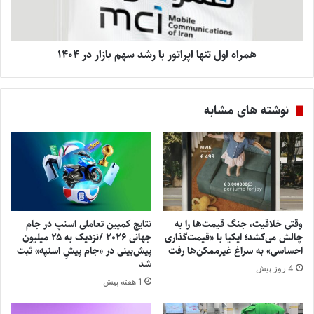
همراه اول تنها اپراتور با رشد سهم بازار در ۱۴۰۴
نوشته های مشابه
وقتی خلاقیت، جنگ قیمت‌ها را به
نتایج کمپین تعاملی اسنپ در جام
چالش می‌کشد؛ ایکیا با «قیمت‌گذاری
جهانی ۲۰۲۶ /نزدیک به ۲۵ میلیون
احساسی» به سراغ غیرممکن‌ها رفت
پیش‌بینی در «جام پیشِ اسنپه» ثبت
شد
4 روز پیش
1 هفته پیش