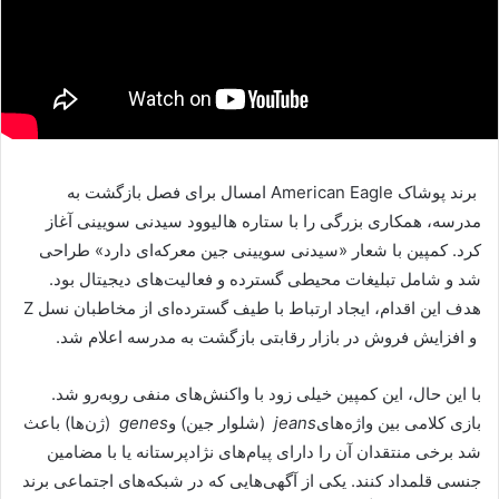
برند پوشاک American Eagle امسال برای فصل بازگشت به
مدرسه، همکاری بزرگی را با ستاره هالیوود سیدنی سویینی آغاز
کرد. کمپین با شعار «سیدنی سویینی جین معرکه‌ای دارد» طراحی
شد و شامل تبلیغات محیطی گسترده و فعالیت‌های دیجیتال بود.
هدف این اقدام، ایجاد ارتباط با طیف گسترده‌ای از مخاطبان نسل Z
و افزایش فروش در بازار رقابتی بازگشت به مدرسه اعلام شد.
با این حال، این کمپین خیلی زود با واکنش‌های منفی روبه‌رو شد.
بازی کلامی بین واژه‌های
jeans
(شلوار جین) و
genes
(ژن‌ها) باعث
شد برخی منتقدان آن را دارای پیام‌های نژادپرستانه یا با مضامین
جنسی قلمداد کنند. یکی از آگهی‌هایی که در شبکه‌های اجتماعی برند