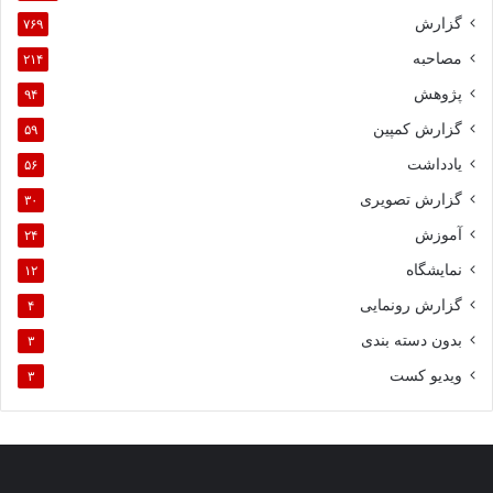
گزارش
۷۶۹
مصاحبه
۲۱۴
پژوهش
۹۴
گزارش کمپین
۵۹
یادداشت
۵۶
گزارش تصویری
۳۰
آموزش
۲۴
نمایشگاه
۱۲
گزارش رونمایی
۴
بدون دسته بندی
۳
ویدیو کست
۳