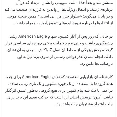
منتشر شد و بعداً حذف شد، سویینی را نشان می‌داد که در آن
درباره‌ی ژنتیک و انتقال ویژگی‌ها از والدین به فرزندان صحبت می‌کند
و در پایان می‌گوید: «شلوار جین من آبی است.» همین صحنه موجی
از انتقادها را درباره ترویج ایده‌های تبعیض‌آمیز به همراه داشت.
در حالی که روز پس از آغاز کمپین، سهام American Eagle رشد
چشمگیری داشت و حتی مورد حمایت برخی چهره‌های سیاسی قرار
گرفت، بخش بزرگی از مخاطبان نسل Z واکنش سردی به آن نشان
دادند. انجام نشدن عذرخواهی رسمی از سوی برند نیز به این
نارضایتی‌ها دامن زد.
کارشناسان بازاریابی معتقدند که تلاش American Eagle برای جذب
همه گروه‌ها با استفاده از یک چهره مشهور و یک بازی زبانی ساده،
در عمل باعث شد پیام کمپین برای هیچ گروهی به‌طور عمیق اثرگذار
نباشد. اکنون پرسش اصلی این است که حرکت بعدی این برند برای
جلب اعتماد مشتریان چه خواهد بود.