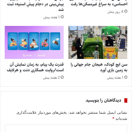
احساسی» به سراغ غیرممکن‌ها رفت
پیش‌بینی در «جام پیشِ اسنپه» ثبت
شد
4 روز پیش
1 هفته پیش
سن ایچ کودک، هیجان جام جهانی را
قدرت یک پیام، به زمان نمایش آن
به زمین بازی آورد
است/روایت همکاری دنت و هرلایف
1 هفته پیش
2 هفته پیش
دیدگاهتان را بنویسید
نشانی ایمیل شما منتشر نخواهد شد.
بخش‌های موردنیاز علامت‌گذاری
شده‌اند
*
د