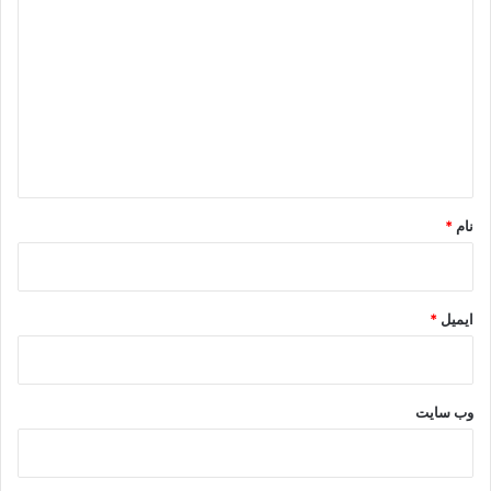
ی
د
گ
ا
ه
*
نام
*
ایمیل
*
وب‌ سایت