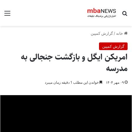
جستجو برای
منو
خانه
/
گزارش کمپین
گزارش کمپین
امریکن ایگل و بازگشت جنجالی به
مدرسه
۰۹ مهر ۱۴۰۴
خواندن این مطلب 1 دقیقه زمان میبرد