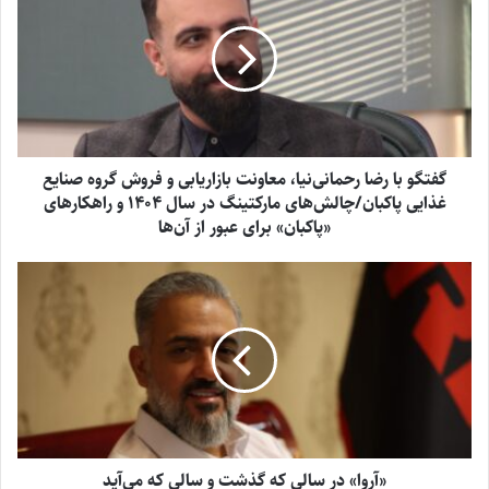
گفتگو با رضا رحمانی‌نیا، معاونت بازاریابی و فروش گروه صنایع
غذایی پاکبان/چالش‌های مارکتینگ در سال 1404 و راهکارهای
«پاکبان» برای عبور از آن‌ها
«آروا» در سالی که گذشت و سالی که می‌آید