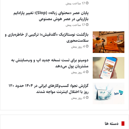
17 ساعت پیش
پایان عصر «محتوای زباله» (Slop)؛ تغییر پارادایم
بازاریابی در عصر هوش مصنوعی
17 ساعت پیش
بازگشت نوستالژیک «گلدفیش»؛ ترکیبی از خاطره‌بازی و
سلامت‌محوری
4 روز پیش
دومینو برای تست نسخه جدید اپ و وب‌سایتش به
مشتریان پول می‌دهد
4 روز پیش
گزارش نجوا: کسب‌وکارهای ایرانی در ۱۴۰۴ حدود ۱۲۰
روز با اختلال اینترنت مواجه شدند
4 روز پیش
دسته ها