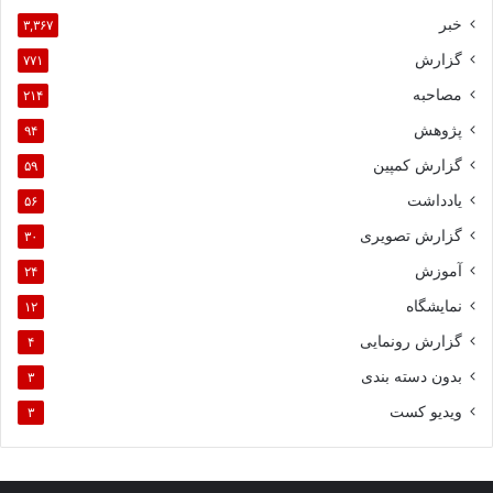
خبر
۳,۳۶۷
گزارش
۷۷۱
مصاحبه
۲۱۴
پژوهش
۹۴
گزارش کمپین
۵۹
یادداشت
۵۶
گزارش تصویری
۳۰
آموزش
۲۴
نمایشگاه
۱۲
گزارش رونمایی
۴
بدون دسته بندی
۳
ویدیو کست
۳