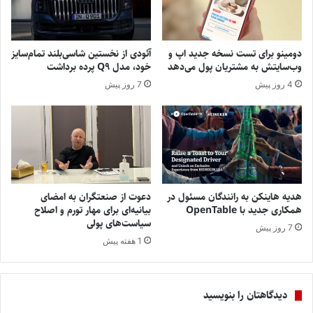
دومینو برای تست نسخه جدید اپ و
آئودی از نخستین شاسی‌بلند تمام‌سایز
وب‌سایتش به مشتریان پول می‌دهد
خود، مدل Q9 پرده برداشت
4 روز پیش
7 روز پیش
هدیه هاینکن به رانندگان مسئول در
دعوت از صنعتگران به امضای
همکاری جدید با OpenTable
بیانیه‌ای برای مهار تورم و اصلاح
سیاست‌های پولی
7 روز پیش
1 هفته پیش
دیدگاهتان را بنویسید