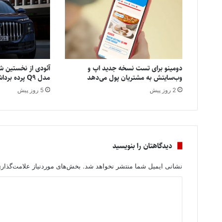
دومینو برای تست نسخه جدید اپ و
آئودی از نخستین شا
وب‌سایتش به مشتریان پول می‌دهد
مدل Q9 پرده برداشت
2 روز پیش
5 روز پیش
دیدگاهتان را بنویسید
نشانی ایمیل شما منتشر نخواهد شد.
بخش‌های موردنیاز علامت‌گذار
د
ی
د