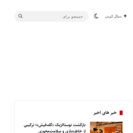
تغییر پوسته
جستجو
دنبال کردن
برای
خبر های اخیر
بازگشت نوستالژیک «گلدفیش»؛ ترکیبی
از خاطره‌بازی و سلامت‌محوری