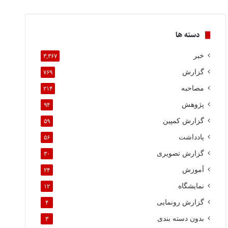
دسته ها
خبر
۳,۳۶۷
گزارش
۷۶۹
مصاحبه
۲۱۴
پژوهش
۹۴
گزارش کمپین
۵۹
یادداشت
۵۶
گزارش تصویری
۳۰
آموزش
۲۴
نمایشگاه
۱۲
گزارش رونمایی
۴
بدون دسته بندی
۳