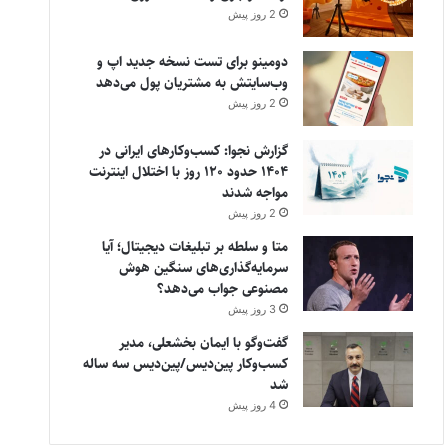
2 روز پیش
دومینو برای تست نسخه جدید اپ و
وب‌سایتش به مشتریان پول می‌دهد
2 روز پیش
گزارش نجوا: کسب‌وکارهای ایرانی در
۱۴۰۴ حدود ۱۲۰ روز با اختلال اینترنت
مواجه شدند
2 روز پیش
متا و سلطه بر تبلیغات دیجیتال؛ آیا
سرمایه‌گذاری‌های سنگین هوش
مصنوعی جواب می‌دهد؟
3 روز پیش
گفت‌وگو با ایمان بخشعلی، مدیر
کسب‌وکار پین‌دیس/پین‌دیس سه ساله
شد
4 روز پیش