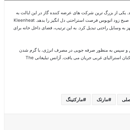
 یکی از بزرگ ترین شرکت های عرضه کننده گاز در این ایالت به
صبح زود اتوبوس فرصت استراحتی دل انگیز را بدهد.
Kleenheat
به وسایل راحتی تبدیل کرد. به این ترتیب، فضای داخل خانه برای
ن و سپس به منظور صرفه جویی در مصرف انرژی، با گرم شدن
ان استرالیای غربی جریان می یافت. آژانس تبلیغاتی
The
صلی
مارتک
مارکتینگ