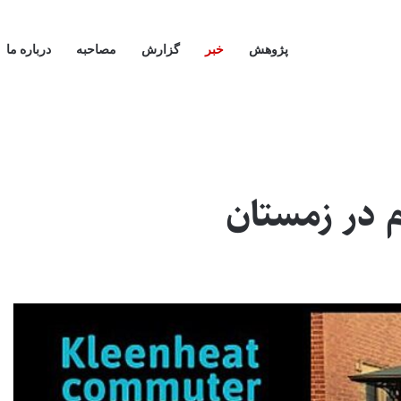
پژوهش
خبر
گزارش
مصاحبه
درباره ما
م در زمستان