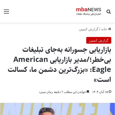
جستجو برای
منو
خانه
/
گزارش کمپین
گزارش کمپین
بازاریابی جسورانه به‌جای تبلیغات
بی‌خطر؛/مدیر بازاریابی American
Eagle: «بزرگ‌ترین دشمن ما، کسالت
است»
۱۵ آبان ۱۴۰۴
خواندن این مطلب 1 دقیقه زمان میبرد