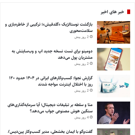
خبر های اخیر
بازگشت نوستالژیک «گلدفیش»؛ ترکیبی از خاطره‌بازی و
سلامت‌محوری
2 روز پیش
دومینو برای تست نسخه جدید اپ و وب‌سایتش به
مشتریان پول می‌دهد
2 روز پیش
گزارش نجوا: کسب‌وکارهای ایرانی در ۱۴۰۴ حدود ۱۲۰
روز با اختلال اینترنت مواجه شدند
2 روز پیش
متا و سلطه بر تبلیغات دیجیتال؛ آیا سرمایه‌گذاری‌های
سنگین هوش مصنوعی جواب می‌دهد؟
4 روز پیش
گفت‌وگو با ایمان بخشعلی، مدیر کسب‌وکار پین‌دیس/