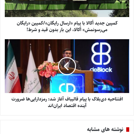
کمپین جدید اُکالا با پیام «ارسال رایگان»/کمپین «رایگان
می‌رسونمش» اُکالا، این بار بدون قید و شرط!
افتتاحیه دی‌بلاک با پیام قالیباف آغاز شد: رمزدارایی‌ها ضرورت
آینده اقتصاد ایران‌اند
نوشته های مشابه