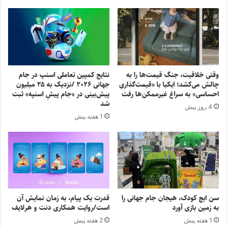
وقتی خلاقیت، جنگ قیمت‌ها را به
نتایج کمپین تعاملی اسنپ در جام
چالش می‌کشد؛ ایکیا با «قیمت‌گذاری
جهانی ۲۰۲۶ /نزدیک به ۲۵ میلیون
احساسی» به سراغ غیرممکن‌ها رفت
پیش‌بینی در «جام پیشِ اسنپه» ثبت
شد
4 روز پیش
1 هفته پیش
سن ایچ کودک، هیجان جام جهانی را
قدرت یک پیام، به زمان نمایش آن
به زمین بازی آورد
است/روایت همکاری دنت و هرلایف
1 هفته پیش
2 هفته پیش