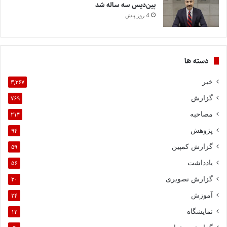
پین‌دیس سه ساله شد
4 روز پیش
دسته ها
خبر
۳,۳۶۷
گزارش
۷۶۹
مصاحبه
۲۱۴
پژوهش
۹۴
گزارش کمپین
۵۹
یادداشت
۵۶
گزارش تصویری
۳۰
آموزش
۲۴
نمایشگاه
۱۲