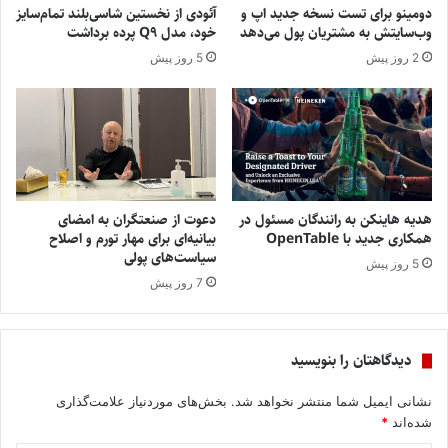
دومینو برای تست نسخه جدید اپ و
آئودی از نخستین شاسی‌بلند تمام‌سایز
وب‌سایتش به مشتریان پول می‌دهد
خود، مدل Q9 پرده برداشت
2 روز پیش
5 روز پیش
هدیه هاینکن به رانندگان مسئول در
دعوت از صنعتگران به امضای
همکاری جدید با OpenTable
بیانیه‌ای برای مهار تورم و اصلاح
سیاست‌های پولی
5 روز پیش
7 روز پیش
دیدگاهتان را بنویسید
نشانی ایمیل شما منتشر نخواهد شد.
بخش‌های موردنیاز علامت‌گذاری
شده‌اند
*