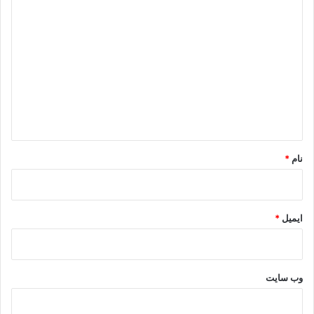
د
ی
د
گ
ا
ه
*
نام
*
ایمیل
*
وب‌ سایت