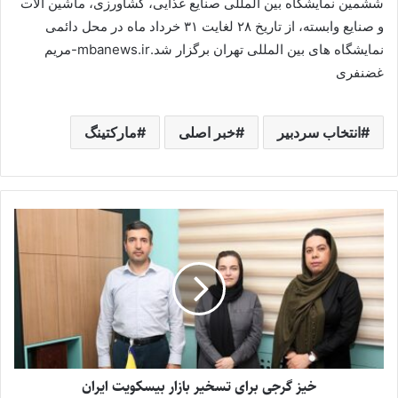
ششمین نمایشگاه بین المللی صنایع غذایی، کشاورزی، ماشین آلات
و صنایع وابسته، از تاریخ ۲۸ لغایت ۳۱ خرداد ماه در محل دائمی
نمایشگاه های بین المللی تهران برگزار شد.mbanews.ir-مریم
غضنفری
انتخاب سردبیر
خبر اصلی
مارکتینگ
خیز گرجی برای تسخیر بازار بیسکویت ایران