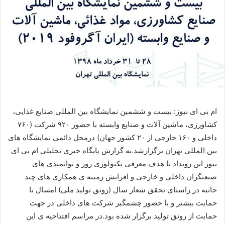
ام بی ای نیوز: بیست و ششمین نمایشگاه بین المللی صنایع غذایی،
کشاورزی، ماشین آلات و صنایع وابسته با حضور ۹۲۰ شرکت (۷۶۰
داخلی و ۱۶۰ خارجی از ۲۰ کشور جهان) درمحل دائمی نمایشگاه های
بین المللی تهران برگزارشد.به گزارش پایگاه خبری تحلیلی ام بی ای
نیوز این رویداد با هدف معرفی تکنولوژی روز و توانمندی های
صنعتگران داخلی و خارجی و افزایش زمینه ی همکاری های چند
جانبه در راستای تحقق شعار سال (رونق تولید ملی) امسال با
حمایت بیشتر و با حضور چشمگیر شرکت های داخلی در جهت
حمایت از رونق تولید برگزار شده بود.در مراسم افتتاحیه ی این