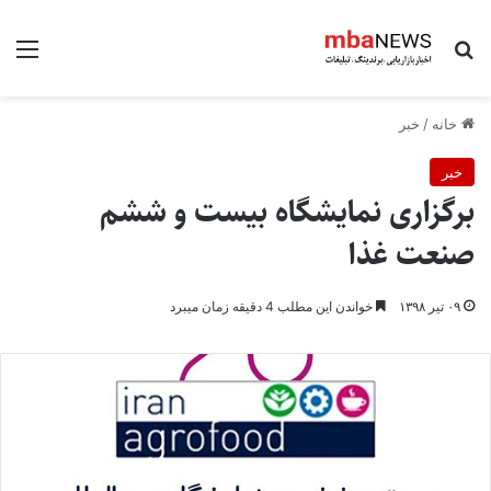
جستجو برای
منو
خانه
/
خبر
خبر
برگزاری نمایشگاه بیست و ششم
صنعت غذا
۰۹ تیر ۱۳۹۸
خواندن این مطلب 4 دقیقه زمان میبرد