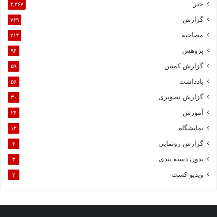
خبر
۳,۳۶۷
گزارش
۷۶۹
مصاحبه
۲۱۴
پژوهش
۹۴
گزارش کمپین
۵۹
یادداشت
۵۶
گزارش تصویری
۳۰
آموزش
۲۴
نمایشگاه
۱۲
گزارش رونمایی
۴
بدون دسته بندی
۳
ویدیو کست
۳