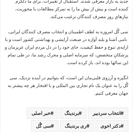
جدید به بازار معرفی شدند. استقبال از تغییرات، برای ما دلگرم
کننده است و بیش از بیش ما را به تمرکز مطالعات با محوریت،
نیازهایِ روز مصرف کنندگان ترغیب می‌کند.
سی گُل امروزه به لطف اطمینان و انتخاب مصرف کنندگان ایرانی،
نامی آشنا و بلند آوازه در صنعت آرایشی و بهداشتی کشور است و با
ارایه‌ی تنوع و حفظ کیفیت، جای خود را در دل مردم ایران عزیزمان و
پزشکانِ متخصص، که سرمایه اصلی و محرک رشد ما، در طی تمام
این سالها بوده اند، باز کرده است.
انگیزه و آرزوی قلبی‌مان این است، که بتوانیم در آینده نزدیک، سی
گُل را به عنوان یک نام تجاری بین المللی و با افتخار هر چه بیشتر به
جهان معرفی کنیم.
انتخاب سردبیر
برندینگ
خبر اصلی
دکتر اخوی
ری برندینگ
سی گُل