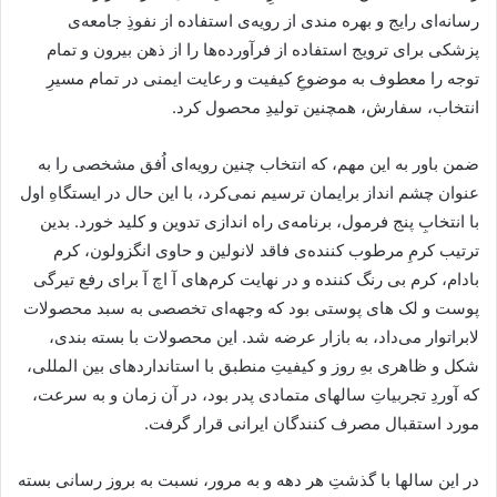
رسانه‌ای رایج و بهره مندی از رویه‌ی استفاده از نفوذِ جامعه‌ی
پزشکی برای ترویج استفاده از فرآورده‌ها را از ذهن بیرون و تمام
توجه را معطوف به موضوعِ کیفیت و رعایت ایمنی در تمام مسیرِ
انتخاب، سفارش، همچنین تولیدِ محصول کرد.
ضمن باور به این مهم، که انتخاب چنین رویه‌ای اُفق مشخصی را به
عنوان چشم انداز برایمان ترسیم نمی‌کرد، با این حال در ایستگاهِ اول
با انتخابِ پنج فرمول، برنامه‌ی راه اندازی تدوین و کلید خورد. بدین
ترتیب کرمِ مرطوب کننده‌ی فاقد لانولین و حاوی انگزولون، کرم
بادام، کرم بی رنگ کننده و در نهایت کرم‌های آ اچ آ برای رفع تیرگی
پوست و لک های پوستی بود که وجهه‌ای تخصصی به سبد محصولات
لابراتوار می‌داد، به بازار عرضه شد. این محصولات با بسته بندی،
شکل و ظاهری بهِ روز و کیفیتِ منطبق با استانداردهای بین المللی،
که آوردِ تجربیاتِ سالهای متمادی پدر بود، در آن زمان و به سرعت،
مورد استقبال مصرف کنندگان ایرانی قرار گرفت.
در این سالها با گذشتِ هر دهه و به مرور، نسبت به بروز رسانی بسته