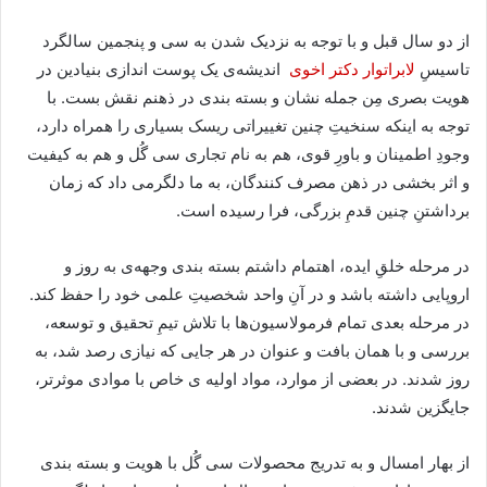
از دو سال قبل و با توجه به نزدیک شدن به سی و پنجمین سالگرد
تاسیسِ
لابراتوار دکتر اخوی
اندیشه‌ی یک پوست اندازی بنیادین در
هویت بصری مِن جمله نشان و بسته بندی در ذهنم نقش بست. با
توجه به اینکه سنخیتِ چنین تغییراتی ریسک بسیاری را همراه دارد،
وجودِ اطمینان و باورِ قوی، هم به نام تجاری سی گُل و هم به کیفیت
و اثر بخشی در ذهن مصرف کنندگان، به ما دلگرمی داد که زمان
برداشتنِ چنین قدمِ بزرگی، فرا رسیده است.
در مرحله خلقِ ایده، اهتمام داشتم بسته بندی وجهه‌ی به روز و
اروپایی داشته باشد و در آنِ واحد شخصیتِ علمی خود را حفظ کند.
در مرحله بعدی تمام فرمولاسیون‌ها با تلاش تیمِ تحقیق و توسعه،
بررسی و با همان بافت و عنوان در هر جایی که نیازی رصد شد، به
روز شدند. در بعضی از موارد، مواد اولیه ی خاص با موادی موثرتر،
جایگزین شدند.
از بهار امسال و به تدریج محصولات سی گُل با هویت و بسته بندی