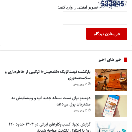
تصویر امنیتی را وارد کنید:
خبر های اخیر
بازگشت نوستالژیک «گلدفیش»؛ ترکیبی از خاطره‌بازی و
سلامت‌محوری
2 روز پیش
دومینو برای تست نسخه جدید اپ و وب‌سایتش به
مشتریان پول می‌دهد
2 روز پیش
گزارش نجوا: کسب‌وکارهای ایرانی در ۱۴۰۴ حدود ۱۲۰
روز با اختلال اینترنت مواجه شدند