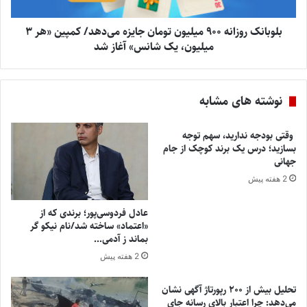
بلوبانک روزانه 900 میلیون تومان جایزه می‌دهد/ کمپین «هر 3
میلیون، یک شانس» آغاز شد
نوشته های مشابه
وقتی بودجه ندارید، سهم توجه
بسازید؛ درس یک برند کوچک از جام
جهانی
2 هفته پیش
عادل فردوسی‌پور؛ برندی که از
«اعتماد» ساخته شد/نام نیکو گر
بماند ز آدمی…
2 هفته پیش
تحلیل بیش از ۲۰۰ رپورتاژ آگهی نشان
می‌دهد: چرا اعتبار بالای رسانه جای