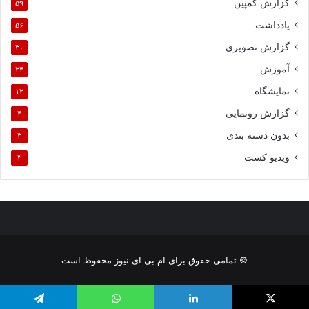
گزارش کمپین
۵۹
یادداشت
۵۶
گزارش تصویری
۳۰
آموزش
۲۴
نمایشگاه
۱۲
گزارش رونمایی
۴
بدون دسته بندی
۳
ویدیو کست
۳
© تمامی حقوق برای ام بی ای نیوز محفوظ است