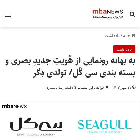
جستجو برای
منو
خانه
/
یادداشت
یادداشت
به بهانه رونمایی از هُویتِ جدیدِ بصری و
بسته بندی سی گُل/ تولدی دِگر
۱۷ مهر ۱۴۰۳
خواندن این مطلب 3 دقیقه زمان میبرد