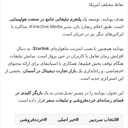
نقاط مختلف آمریکا.
هدف یونایتد، توسعه یک
پلتفرم تبلیغاتی جامع در صنعت هواپیمایی
است. طبق اعلام ریچارد نان، مدیر Kinective Media، مذاکره با
ایرلاین‌های دیگر نیز در جریان است.
یونایتد همچنین با نصب اینترنت ماهواره‌ای
Starlink
، به دنبال
افزایش زمان تعامل با کاربران در حین پرواز است. نمایش تبلیغات
هنگام توقف پخش فیلم‌ها، همکاری با اسپاتیفای برای ارائه محتوای
اختصاصی، و راه‌اندازی یک
بازار تجارت دیجیتال در آسمان
، بخشی از
این استراتژی جدید است.
این تحول، یونایتد را در مسیر تبدیل‌شدن به یک
بازیگر کلیدی در
فضای رسانه‌ای خرده‌فروشی و تبلیغات سفر
قرار داده است.
انتخاب سردبیر
خبر اصلی
خرده‌فروشی