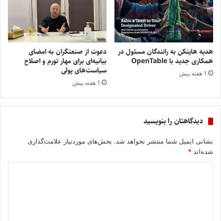
هدیه هاینکن به رانندگان مسئول در
دعوت از صنعتگران به امضای
همکاری جدید با OpenTable
بیانیه‌ای برای مهار تورم و اصلاح
سیاست‌های پولی
1 هفته پیش
1 هفته پیش
دیدگاهتان را بنویسید
نشانی ایمیل شما منتشر نخواهد شد.
بخش‌های موردنیاز علامت‌گذاری
شده‌اند
*
د
ی
د
گ