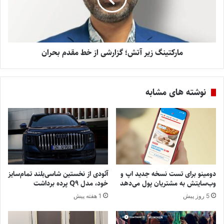
مارکتینگ زیر آتش؛ گزارشی از خط مقدم بحران
نوشته های مشابه
دومینو برای تست نسخه جدید اپ و
آئودی از نخستین شاسی‌بلند تمام‌سایز
وب‌سایتش به مشتریان پول می‌دهد
خود، مدل Q9 پرده برداشت
5 روز پیش
1 هفته پیش