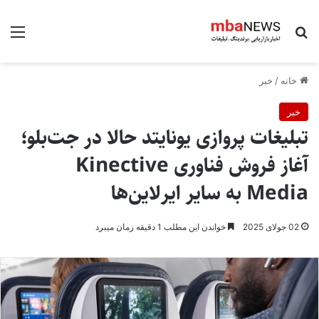
جستجو برای
منو
خانه
/
خبر
خبر
تبلیغات پروازی یونایتد حالا در جت‌بلو؛
آغاز فروش فناوری Kinective
Media به سایر ایرلاین‌ها
02 جولای 2025
خواندن این مطلب 1 دقیقه زمان میبرد