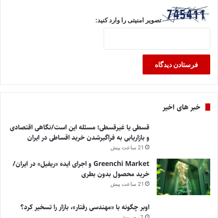
تصویر امنیتی را وارد کنید:
خبر های اخیر
قسطی یا غیرقسطی؛ مسئله این است/نگاهی اقتصادی
و بازاریابی به فراگیرشدن خرید اقساطی در ایران
21 ساعت پیش
Greenchi Market و اجرای ایده «ریفیل» در ایران/
خرید محصول بدون بطری
21 ساعت پیش
اوبر چگونه با «مهندسی رفتار»، بازار را تسخیر کرد؟
2 روز پیش