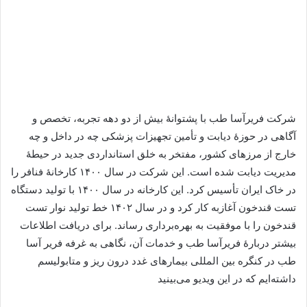
شرکت فریرآسا طب با پشتوانۀ بیش از دو دهه تجربه، تخصص و
آگاهی در حوزۀ دیابت و تأمین تجهیزات پزشکی چه در داخل و چه
خارج از مرزهای کشور، مفتخر به خلق استانداردی جدید در حیطۀ
مدیریت دیابت شده است. این شرکت در سال ۱۴۰۰ کارخانۀ فنافر را
در خاک ایران تأسیس کرد. این کارخانه در سال ۱۴۰۰ با تولید دستگاه
تست قندخون آغاز‌به ‌‌کار کرد و در سال ۱۴۰۲ خط تولید نوار تست
قندخون را با موفقیت به بهره‌برداری رساند. برای دریافت اطلاعات
بیشتر دربارۀ فریرآسا طب و خدمات آن، نگاهی به غرفه فریر آسا
طب در کنگره بین المللی بیمارهای غدد درون ریز و متابولیسم
داشته‌ایم که در این ویدیو می‌بینید