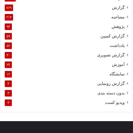
گزارش
۷۶۹
مصاحبه
۲۱۴
پژوهش
۹۴
گزارش کمپین
۵۹
یادداشت
۵۶
گزارش تصویری
۳۰
آموزش
۲۴
نمایشگاه
۱۲
گزارش رونمایی
۴
بدون دسته بندی
۳
ویدیو کست
۳