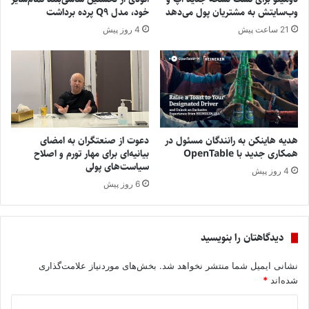
وب‌سایتش به مشتریان پول می‌دهد
خود، مدل Q9 پرده برداشت
21 ساعت پیش
4 روز پیش
هدیه هاینکن به رانندگان مسئول در
دعوت از صنعتگران به امضای
همکاری جدید با OpenTable
بیانیه‌ای برای مهار تورم و اصلاح
سیاست‌های پولی
4 روز پیش
6 روز پیش
دیدگاهتان را بنویسید
نشانی ایمیل شما منتشر نخواهد شد.
بخش‌های موردنیاز علامت‌گذاری
شده‌اند
*
د