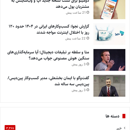
دومینو برای تست نسخه جدید اپ و وب‌سایتش به
مشتریان پول می‌دهد
21 ساعت پیش
گزارش نجوا: کسب‌وکارهای ایرانی در ۱۴۰۴ حدود ۱۲۰
روز با اختلال اینترنت مواجه شدند
22 ساعت پیش
متا و سلطه بر تبلیغات دیجیتال؛ آیا سرمایه‌گذاری‌های
سنگین هوش مصنوعی جواب می‌دهد؟
3 روز پیش
گفت‌وگو با ایمان بخشعلی، مدیر کسب‌وکار پین‌دیس/
پین‌دیس سه ساله شد
3 روز پیش
دسته ها
خبر
۳,۳۶۷