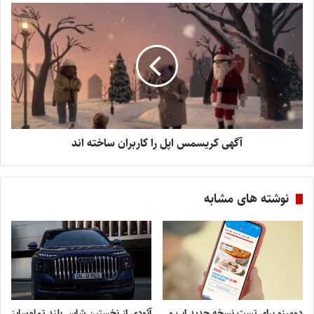
آگهی کریسمس اپل را کاربران ساخته اند
نوشته های مشابه
دومینو برای تست نسخه جدید اپ و
آئودی از نخستین شاسی‌بلند تمام‌سایز