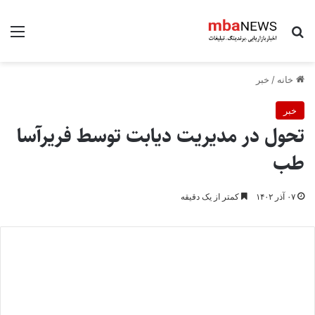
جستجو برای
منو
خانه
/
خبر
خبر
تحول در مدیریت دیابت توسط فریرآسا
طب
۰۷ آذر ۱۴۰۲
کمتر از یک دقیقه